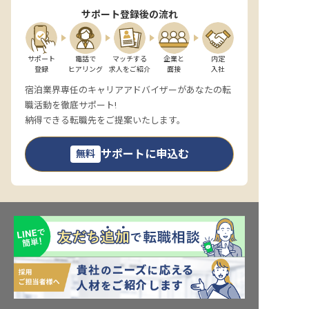
サポート登録後の流れ
サポート

電話で

マッチする

企業と

内定

登録
ヒアリング
求人をご紹介
面接
入社
宿泊業界専任のキャリアアドバイザーがあなたの転
職活動を徹底サポート!
納得できる転職先をご提案いたします。
サポートに申込む
無料