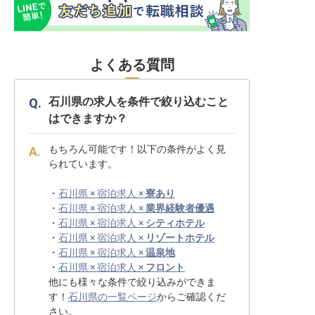
よくある質問
石川県の求人を条件で絞り込むこと
はできますか？
もちろん可能です！以下の条件がよく見
られています。
・
石川県 × 宿泊求人 ×
寮あり
・
石川県 × 宿泊求人 ×
業界経験者優遇
・
石川県 × 宿泊求人 ×
シティホテル
・
石川県 × 宿泊求人 ×
リゾートホテル
・
石川県 × 宿泊求人 ×
温泉地
・
石川県 × 宿泊求人 ×
フロント
他にも様々な条件で絞り込みができま
す！
石川県の一覧ページ
からご確認くだ
さい。