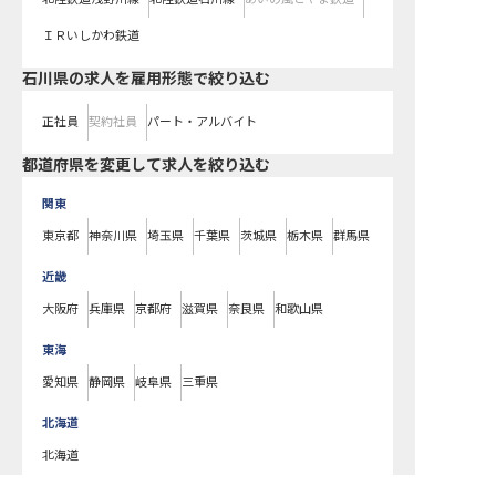
ＩＲいしかわ鉄道
石川県の求人を雇用形態で絞り込む
正社員
契約社員
パート・アルバイト
都道府県を変更して求人を絞り込む
関東
東京都
神奈川県
埼玉県
千葉県
茨城県
栃木県
群馬県
近畿
大阪府
兵庫県
京都府
滋賀県
奈良県
和歌山県
東海
愛知県
静岡県
岐阜県
三重県
北海道
北海道