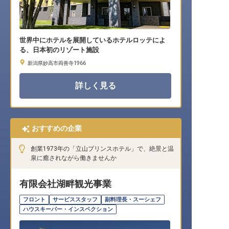
世界中にホテルを展開しているホテルロッテによ
る、日本初のリゾート施設
新潟県妙高市両善寺1966
詳しく見る
おすすめの企業
創業1973年の「立山プリンスホテル」で、絶景と温
泉に癒されながら働きませんか
有限会社湖畔観光事業
フロント
サービススタッフ
副料理長・スーシェフ
ハウスキーパー・インスペクション