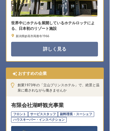
世界中にホテルを展開しているホテルロッテによ
る、日本初のリゾート施設
新潟県妙高市両善寺1966
詳しく見る
おすすめの企業
創業1973年の「立山プリンスホテル」で、絶景と温
泉に癒されながら働きませんか
有限会社湖畔観光事業
フロント
サービススタッフ
副料理長・スーシェフ
ハウスキーパー・インスペクション