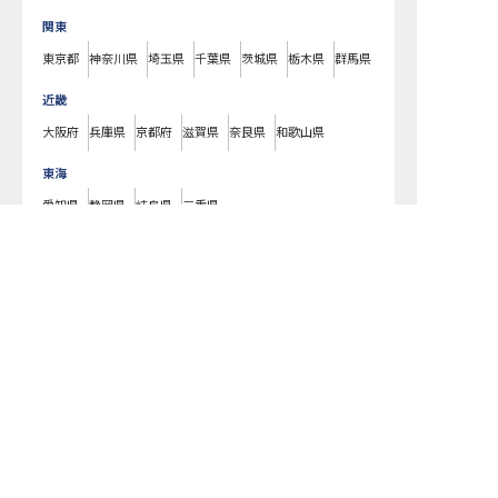
関東
東京都
神奈川県
埼玉県
千葉県
茨城県
栃木県
群馬県
近畿
大阪府
兵庫県
京都府
滋賀県
奈良県
和歌山県
東海
愛知県
静岡県
岐阜県
三重県
湯涌温泉周辺の求人を紹介してもらう
北海道
北海道
東北
宮城県
福島県
青森県
岩手県
山形県
秋田県
北陸・甲信越
新潟県
長野県
石川県
富山県
山梨県
福井県
中国・四国