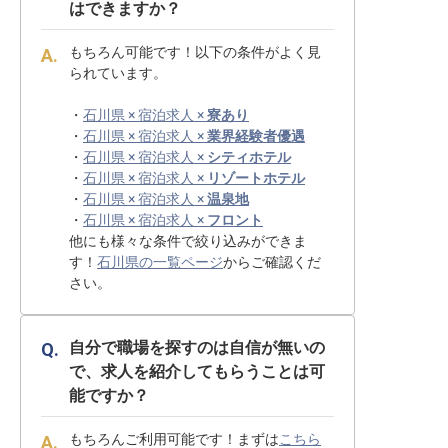
はできますか？
もちろん可能です！以下の条件がよく見
られています。
・
石川県 × 宿泊求人 ×
寮あり
・
石川県 × 宿泊求人 ×
業界経験者優遇
・
石川県 × 宿泊求人 ×
シティホテル
・
石川県 × 宿泊求人 ×
リゾートホテル
・
石川県 × 宿泊求人 ×
温泉地
・
石川県 × 宿泊求人 ×
フロント
他にも様々な条件で絞り込みができま
す！
石川県の一覧ページ
からご確認くだ
さい。
自分で職場を探すのは自信が無いの
で、求人を紹介してもらうことは可
能ですか？
もちろんご利用可能です！まずは
こちら