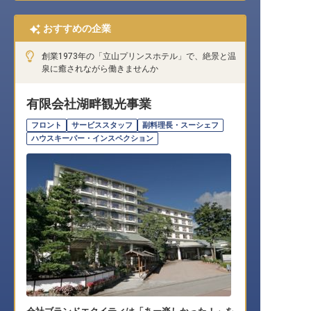
おすすめの企業
創業1973年の「立山プリンスホテル」で、絶景と温
泉に癒されながら働きませんか
有限会社湖畔観光事業
フロント
サービススタッフ
副料理長・スーシェフ
ハウスキーパー・インスペクション