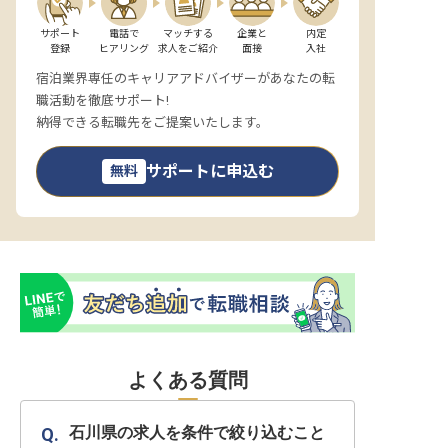
サポート

電話で

マッチする

企業と

内定

登録
ヒアリング
求人をご紹介
面接
入社
宿泊業界専任のキャリアアドバイザーがあなたの転
職活動を徹底サポート!
納得できる転職先をご提案いたします。
サポートに申込む
無料
よくある質問
石川県の求人を条件で絞り込むこと