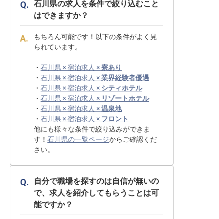
石川県の求人を条件で絞り込むこと
はできますか？
もちろん可能です！以下の条件がよく見
られています。
・
石川県 × 宿泊求人 ×
寮あり
・
石川県 × 宿泊求人 ×
業界経験者優遇
・
石川県 × 宿泊求人 ×
シティホテル
・
石川県 × 宿泊求人 ×
リゾートホテル
・
石川県 × 宿泊求人 ×
温泉地
・
石川県 × 宿泊求人 ×
フロント
他にも様々な条件で絞り込みができま
す！
石川県の一覧ページ
からご確認くだ
さい。
自分で職場を探すのは自信が無いの
で、求人を紹介してもらうことは可
能ですか？