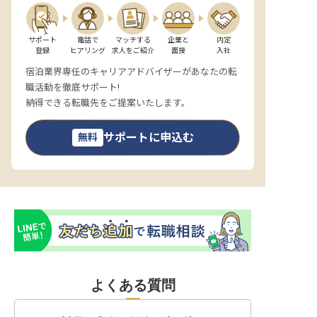
サポート

電話で

マッチする

企業と

内定

登録
ヒアリング
求人をご紹介
面接
入社
宿泊業界専任のキャリアアドバイザーがあなたの転
職活動を徹底サポート!
納得できる転職先をご提案いたします。
サポートに申込む
無料
よくある質問