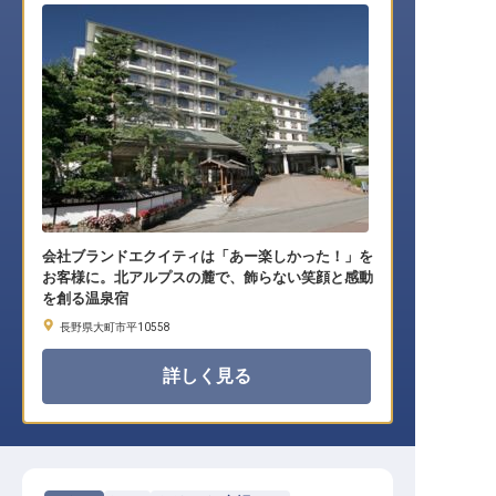
会社ブランドエクイティは「あー楽しかった！」を
お客様に。北アルプスの麓で、飾らない笑顔と感動
を創る温泉宿
長野県大町市平10558
詳しく見る