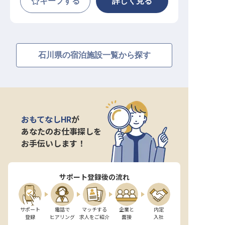
キープする
詳しく見る
石川県の宿泊施設一覧から探す
おもてなしHR
が
あなたのお仕事探しを
お手伝いします！
サポート登録後の流れ
サポート

電話で

マッチする

企業と

内定

登録
ヒアリング
求人をご紹介
面接
入社