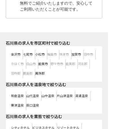
無料でご紹介いたしますので、安心して
ご利用いただくことが可能です。
石川県の求人を市区町村で絞り込む
金沢市
七尾市
小松市
輪島市
珠洲市
加賀市
羽咋市
かほく市
白山市
能美市
野々市市
能美郡
河北郡
羽咋郡
鹿島郡
鳳珠郡
石川県の求人を温泉地で絞り込む
和倉温泉
山代温泉
山中温泉
片山津温泉
湯涌温泉
粟津温泉
辰口温泉
石川県の求人を業態で絞り込む
シティホテル
ビジネスホテル
リゾートホテル