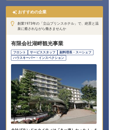
おすすめの企業
創業1973年の「立山プリンスホテル」で、絶景と温
泉に癒されながら働きませんか
有限会社湖畔観光事業
フロント
サービススタッフ
副料理長・スーシェフ
ハウスキーパー・インスペクション