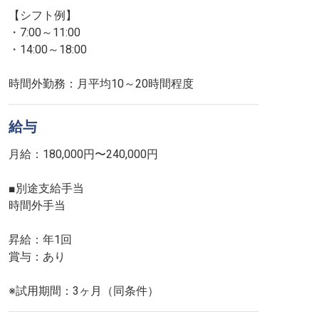
【シフト例】
・7:00～11:00
・14:00～18:00
時間外勤務：月平均10～20時間程度
給与
月給：180,000円〜240,000円
■別途支給手当
時間外手当
昇給：年1回
賞与：あり
※試用期間：3ヶ月（同条件）