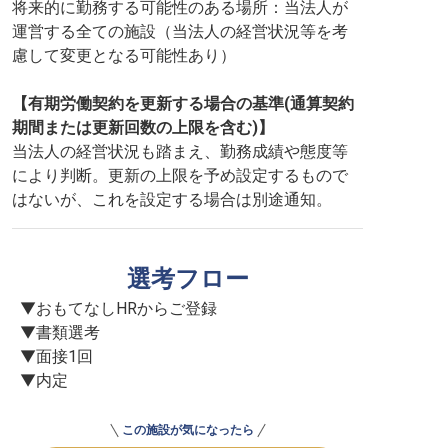
将来的に勤務する可能性のある場所：当法人が
運営する全ての施設（当法人の経営状況等を考
慮して変更となる可能性あり）
【有期労働契約を更新する場合の基準(通算契約
期間または更新回数の上限を含む)】
当法人の経営状況も踏まえ、勤務成績や態度等
により判断。更新の上限を予め設定するもので
はないが、これを設定する場合は別途通知。
選考フロー
▼おもてなしHRからご登録

▼書類選考

▼面接1回

▼内定
この施設が気になったら