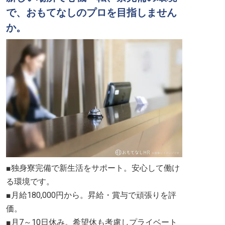
で、おもてなしのプロを目指しません
か。
■独身寮完備で新生活をサポート。安心して働け
る環境です。
■月給180,000円から。昇給・賞与で頑張りを評
価。
■月7～10日休み。希望休も考慮しプライベート