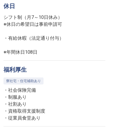
休日
シフト制（月7～10日休み）
※休日の希望日は事前申請可
・有給休暇（法定通り付与）
※年間休日108日
福利厚生
寮社宅・住宅補助あり
・社会保険完備
・制服あり
・社割あり
・資格取得支援制度
・従業員食堂あり