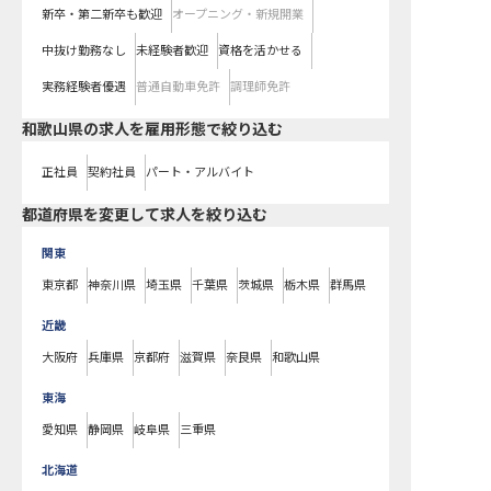
新卒・第二新卒も歓迎
オープニング・新規開業
中抜け勤務なし
未経験者歓迎
資格を活かせる
実務経験者優遇
普通自動車免許
調理師免許
和歌山県の求人を雇用形態で絞り込む
正社員
契約社員
パート・アルバイト
都道府県を変更して求人を絞り込む
関東
東京都
神奈川県
埼玉県
千葉県
茨城県
栃木県
群馬県
近畿
大阪府
兵庫県
京都府
滋賀県
奈良県
和歌山県
東海
愛知県
静岡県
岐阜県
三重県
北海道