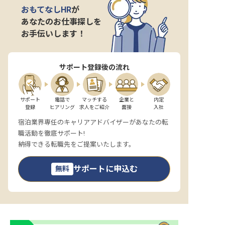
おもてなしHR
が
あなたのお仕事探しを
お手伝いします！
サポート登録後の流れ
サポート

電話で

マッチする

企業と

内定

登録
ヒアリング
求人をご紹介
面接
入社
宿泊業界専任のキャリアアドバイザーがあなたの転
職活動を徹底サポート!
納得できる転職先をご提案いたします。
サポートに申込む
無料