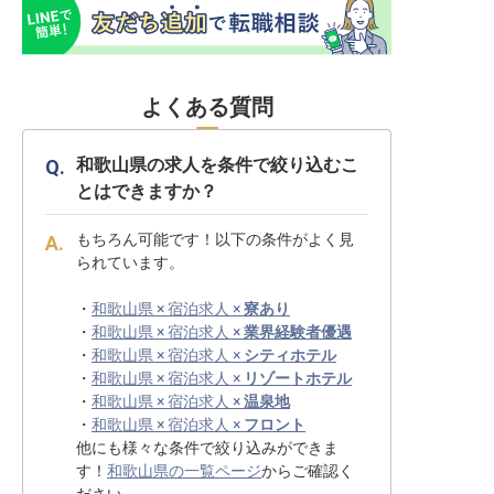
よくある質問
和歌山県の求人を条件で絞り込むこ
とはできますか？
もちろん可能です！以下の条件がよく見
られています。
・
和歌山県 × 宿泊求人 ×
寮あり
・
和歌山県 × 宿泊求人 ×
業界経験者優遇
・
和歌山県 × 宿泊求人 ×
シティホテル
・
和歌山県 × 宿泊求人 ×
リゾートホテル
・
和歌山県 × 宿泊求人 ×
温泉地
・
和歌山県 × 宿泊求人 ×
フロント
他にも様々な条件で絞り込みができま
す！
和歌山県の一覧ページ
からご確認く