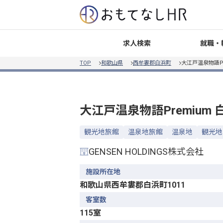
就職・
求人検索
TOP
和歌山県
西牟婁郡白浜町
大江戸温泉物語Pr
大江戸温泉物語Premium
観光地旅館
温泉地旅館
温泉地
観光地
GENSEN HOLDINGS株式会社
施設所在地
和歌山県西牟婁郡白浜町1011
客室数
115室