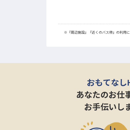
※
『周辺施設』
『近くのバス停』
の利用に
おもてなし
あなたのお仕
お手伝いし