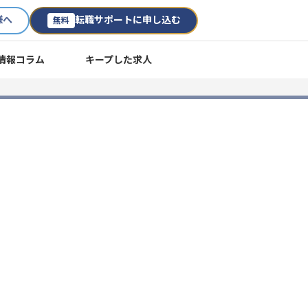
様へ
転職サポートに申し込む
無料
情報コラム
キープした求人