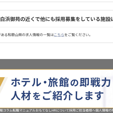
um 白浜御苑の近くで他にも採用募集をしている施
苑がある和歌山県の求人情報の一覧は
こちら
をご覧ください。
報コラム
転職マニュアル
おもてなしHRについて
採用ご担当者様へ
個人情報の