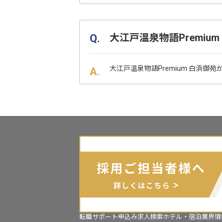
大江戸温泉物語Premi
大江戸温泉物語Premium 白浜御
転職サポート申込み
求人検索
ホテル・宿泊業界情