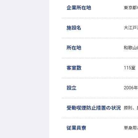
企業所在地
東京都
施設名
大江戸温
所在地
和歌山
客室数
115室
設立
2006
受動喫煙防止措置の状況
原則、
従業員寮
単身用