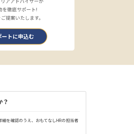
ャリアアドバイザーが
動を徹底サポート!
をご提案いたします。
ポートに申込む
か？
詳細を確認のうえ、おもてなしHRの担当者