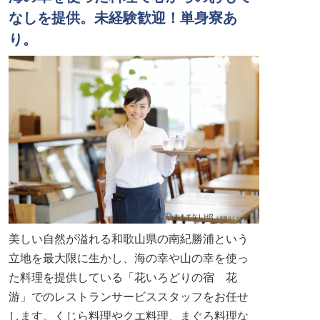
なしを提供。未経験歓迎！単身寮あ
り。
美しい自然が溢れる和歌山県の南紀勝浦という
立地を最大限に生かし、海の幸や山の幸を使っ
た料理を提供している「花いろどりの宿 花
游」でのレストランサービススタッフをお任せ
します。くじら料理やクエ料理、まぐろ料理な