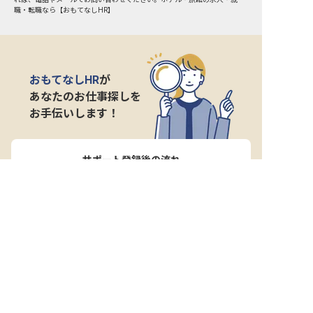
職・転職なら【おもてなしHR】
おもてなしHR
が
あなたのお仕事探しを
お手伝いします！
サポート登録後の流れ
サポート

電話で

マッチする

企業と

内定

登録
ヒアリング
求人をご紹介
面接
入社
宿泊業界専任のキャリアアドバイザーがあなたの転
職活動を徹底サポート!
納得できる転職先をご提案いたします。
サポートに申込む
無料