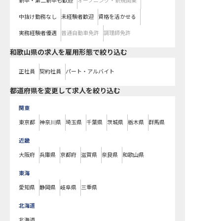
新卒・第二新卒も歓迎
オープニング・新規開業
中抜け勤務なし
未経験者歓迎
資格を活かせる
実務経験者優遇
普通自動車免許
調理師免許
和歌山県の求人を雇用形態で絞り込む
正社員
契約社員
パート・アルバイト
都道府県を変更して求人を絞り込む
関東
東京都
神奈川県
埼玉県
千葉県
茨城県
栃木県
群馬県
近畿
大阪府
兵庫県
京都府
滋賀県
奈良県
和歌山県
東海
愛知県
静岡県
岐阜県
三重県
北海道
北海道