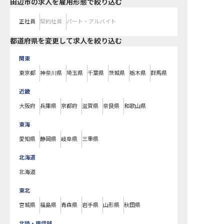
田辺市の求人を雇用形態で絞り込む
正社員
契約社員
パート・アルバイト
都道府県を変更して求人を絞り込む
関東
東京都
神奈川県
埼玉県
千葉県
茨城県
栃木県
群馬県
近畿
大阪府
兵庫県
京都府
滋賀県
奈良県
和歌山県
東海
愛知県
静岡県
岐阜県
三重県
北海道
北海道
東北
宮城県
福島県
青森県
岩手県
山形県
秋田県
北陸・甲信越