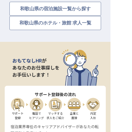
和歌山県の宿泊施設一覧から探す
和歌山県のホテル・旅館 求人一覧
おもてなしHR
が
あなたのお仕事探しを
お手伝いします！
サポート登録後の流れ
サポート

電話で

マッチする

企業と

内定

登録
ヒアリング
求人をご紹介
面接
入社
宿泊業界専任のキャリアアドバイザーがあなたの転