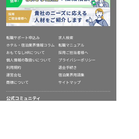
転職サポート申込み
求人検索
ホテル・宿泊業界情報コラム
転職マニュアル
おもてなしHRについて
採用ご担当者様へ
個人情報の取扱いについて
プライバシーポリシー
利用規約
退会手続き
運営会社
宿泊業界用語集
商標について
サイトマップ
公式コミュニティ
岩出市の求人を紹介してもらう
株式会社ネクストビート運営サービス