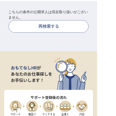
転職サポートに申し込む
無料
こちらの条件の公開求人は現在取り扱いがござい
ません。
採用をお考えの企業様へ
再検索する
おもてなしHR
が
あなたのお仕事探しを
お手伝いします！
サポート登録後の流れ
サポート

電話で

マッチする

企業と

内定
