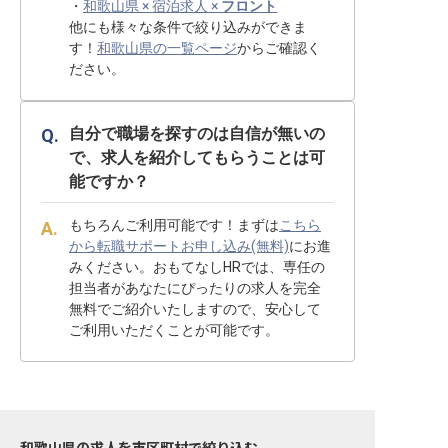
・
和歌山県 × 宿泊求人 ×
フロント
他にも様々な条件で絞り込みができま
す！
和歌山県の一覧ページ
からご確認く
ださい。
自分で職場を探すのは自信が無いの
で、求人を紹介してもらうことは可
能ですか？
もちろんご利用可能です！まずは
こちら
から転職サポートお申し込み(無料)
にお進
みください。おもてなしHRでは、専任の
担当者があなたにぴったりの求人を完全
無料でご紹介いたしますので、安心して
ご利用いただくことが可能です。