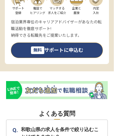
サポート

電話で

マッチする

企業と

内定

登録
ヒアリング
求人をご紹介
面接
入社
宿泊業界専任のキャリアアドバイザーがあなたの転
職活動を徹底サポート!
納得できる転職先をご提案いたします。
サポートに申込む
無料
よくある質問
和歌山県の求人を条件で絞り込むこ