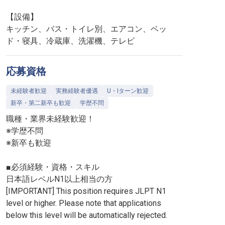
【設備】
キッチン、バス・トイレ別、エアコン、ベッ
ド・寝具、冷蔵庫、洗濯機、テレビ
応募資格
未経験者歓迎
実務経験者優遇
U・Iターン歓迎
新卒・第二新卒も歓迎
学歴不問
職種・業界未経験歓迎！
※学歴不問
※新卒も歓迎
■必須経験・資格・スキル
日本語レベルN1以上相当の方
[IMPORTANT] This position requires JLPT N1
level or higher. Please note that applications
below this level will be automatically rejected.