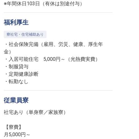
※年間休日103日（有休は別途付与）
福利厚生
寮社宅・住宅補助あり
・社会保険完備（雇用、労災、健康、厚生年
金）
・入居可能住宅 5,000円～（光熱費実費）
・制服貸与
・定期健康診断
・転勤なし
従業員寮
社宅あり（単身寮／家族寮）
【寮費】
月5,000円～