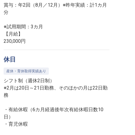
賞与：年2回（8月／12月）※昨年実績：計1カ月
分
※試用期間：3カ月
【月給】
230,000円
休日
産休・育休取得実績あり
シフト制（週休2日制）
※2月は20日～21日勤務、そのほかの月は22日勤
務
・有給休暇（6カ月経過後年次有給休暇日数10
日）
・育児休暇