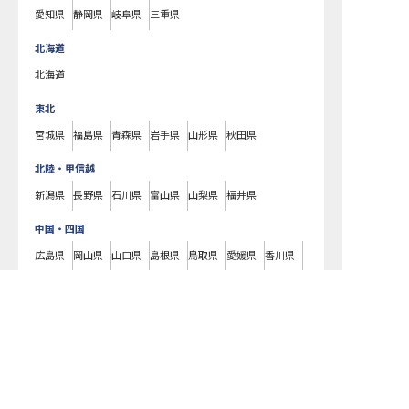
愛知県
静岡県
岐阜県
三重県
北海道
北海道
東北
宮城県
福島県
青森県
岩手県
山形県
秋田県
北陸・甲信越
新潟県
長野県
石川県
富山県
山梨県
福井県
中国・四国
広島県
岡山県
山口県
島根県
鳥取県
愛媛県
香川県
徳島県
高知県
九州・沖縄
福岡県
熊本県
鹿児島県
長崎県
大分県
宮崎県
佐賀県
沖縄県