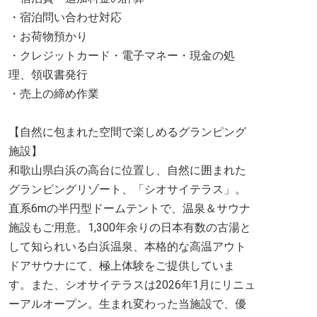
・宿泊問い合わせ対応
・お荷物預かり
・クレジットカード・電子マネー・現金の処
理、領収書発行
・売上の締め作業
【自然に包まれた空間で楽しめるグランピング
施設】
和歌山県白浜の高台に位置し、自然に囲まれた
グランピングリゾート、「シオサイテラス」。
直系6mの半円型ドームテントで、温泉＆サウナ
施設もご用意。1,300年余りの日本有数の古湯と
して知られいる白浜温泉、本格的な高温アウト
ドアサウナにて、極上体験をご提供していま
す。また、シオサイテラスは2026年1月にリニュ
ーアルオープン。生まれ変わった当施設で、優