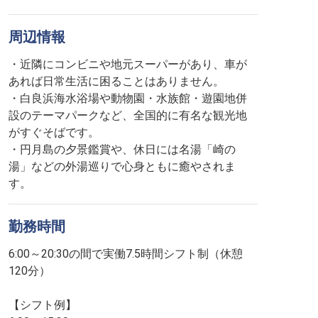
周辺情報
・近隣にコンビニや地元スーパーがあり、車が
あれば日常生活に困ることはありません。
・白良浜海水浴場や動物園・水族館・遊園地併
設のテーマパークなど、全国的に有名な観光地
がすぐそばです。
・円月島の夕景鑑賞や、休日には名湯「崎の
湯」などの外湯巡りで心身ともに癒やされま
す。
勤務時間
6:00～20:30の間で実働7.5時間シフト制（休憩
120分）
【シフト例】