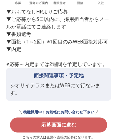
▼おもてなしHRよりご応募

▼ご応募から5日以内に、採用担当者からメー
ルか電話にてご連絡します

▼書類選考

▼面接（1～2回）※1回目のみWEB面接対応可

▼内定

※応募～内定までは2週間を予定しています。
面接関連事項・予定地
シオサイテラスまたはWEBにて行ないま
す。
積極採用中！お気軽にお問い合わせ下さい
応募画面に進む
こちらの求人は企業へ直接の応募になります。