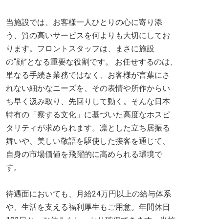
当施設では、お客様一人ひとりの心に寄り添
う、質の高いサービスを何よりも大切にしてお
ります。フロントスタッフは、まさに施設
の“顔”となる重要な役割です。 お任せするのは、
単なる手続き業務ではなく、お客様が言葉にさ
れない細かなニーズを、その表情や所作からい
ち早く汲み取り、先回りして動く。そんな日本
特有の「察する文化」に基づいた高度なホスピ
タリティが求められます。凛とした立ち居振る
舞いや、美しい敬語を駆使した接客を通じて、
自身の市場価値を飛躍的に高められる環境で
す。
待遇面においても、月給24万円以上の給与体系
や、生活を支える福利厚生もご用意。年間休日