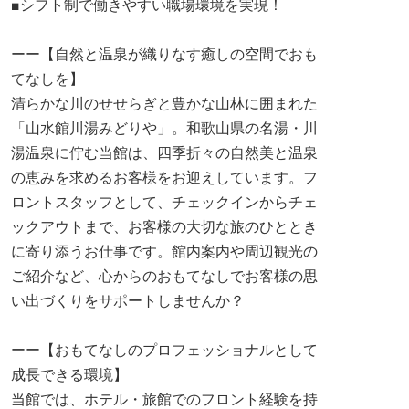
■シフト制で働きやすい職場環境を実現！
ーー【自然と温泉が織りなす癒しの空間でおも
てなしを】
清らかな川のせせらぎと豊かな山林に囲まれた
「山水館川湯みどりや」。和歌山県の名湯・川
湯温泉に佇む当館は、四季折々の自然美と温泉
の恵みを求めるお客様をお迎えしています。フ
ロントスタッフとして、チェックインからチェ
ックアウトまで、お客様の大切な旅のひととき
に寄り添うお仕事です。館内案内や周辺観光の
ご紹介など、心からのおもてなしでお客様の思
い出づくりをサポートしませんか？
ーー【おもてなしのプロフェッショナルとして
成長できる環境】
当館では、ホテル・旅館でのフロント経験を持