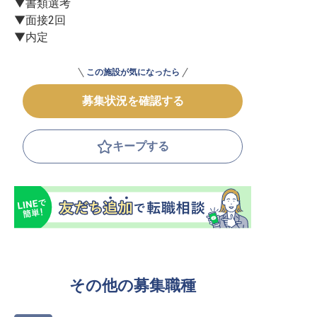
▼書類選考

▼面接2回

▼内定
この施設が気になったら
募集状況を確認する
キープする
その他の募集職種