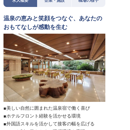
求人概要
企業・施設
職場の様子
温泉の恵みと笑顔をつなぐ、あなたの
おもてなしが感動を生む
■美しい自然に囲まれた温泉宿で働く喜び
■ホテルフロント経験を活かせる環境
■外国語スキルを活かして接客の幅を広げる