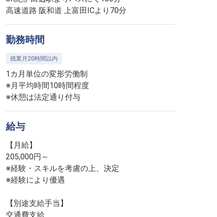
高速道路 阪和道 上富田ICより70分
勤務時間
残業月20時間以内
1カ月単位の変形労働制
※月平均時間10時間程度
※休憩は法定通り付与
給与
【月給】
205,000円～
※経験・スキルを考慮の上、決定
※経験により優遇
【別途支給手当】
交通費支給