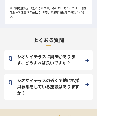
※
『周辺施設』
『近くのバス停』
の利用にあたっては、当該
自治体や運営バス会社のHP等より最新情報をご確認くださ
い。
よくある質問
シオサイテラスに興味がありま
す、どうすれば良いですか？
シオサイテラスの近くで他にも採
用募集をしている施設はあります
か？