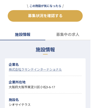
転職サポートに申し込む
この施設が気になったら
無料
募集状況を確認する
採用をお考えの企業様へ
施設情報
募集中の求人
施設情報
企業名
株式会社ラサンテインターナショナル
企業所在地
大阪府大阪市東淀川区小松3-6-17
施設名
シオサイテラス