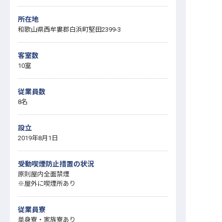
所在地
和歌山県西牟婁郡白浜町堅田2399-3
客室数
10室
従業員数
8名
設立
2019年8月1日
受動喫煙防止措置の状況
原則屋内全面禁煙
※屋外に喫煙所あり
従業員寮
単身寮・家族寮あり