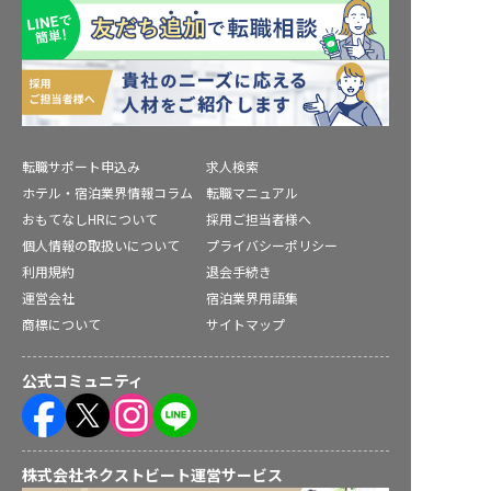
転職サポート申込み
求人検索
ホテル・宿泊業界情報コラム
転職マニュアル
おもてなしHRについて
採用ご担当者様へ
個人情報の取扱いについて
プライバシーポリシー
利用規約
退会手続き
運営会社
宿泊業界用語集
商標について
サイトマップ
公式コミュニティ
株式会社ネクストビート運営サービス