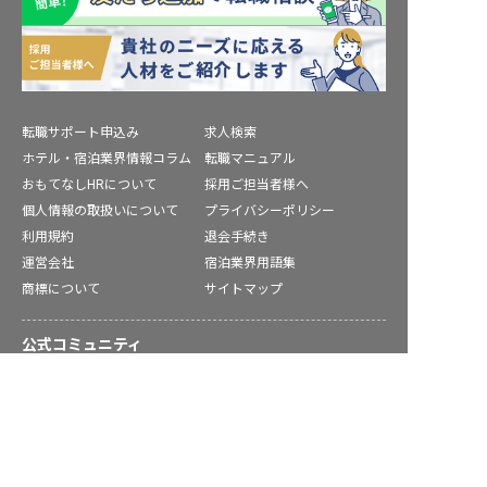
転職サポート申込み
求人検索
ホテル・宿泊業界情報コラム
転職マニュアル
おもてなしHRについて
採用ご担当者様へ
個人情報の取扱いについて
プライバシーポリシー
利用規約
退会手続き
運営会社
宿泊業界用語集
商標について
サイトマップ
公式コミュニティ
海南市の求人を紹介してもらう
株式会社ネクストビート運営サービス