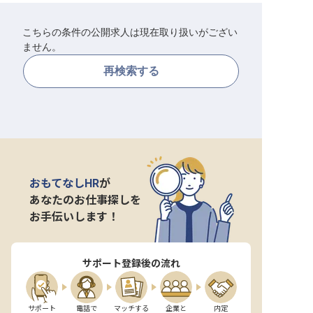
転職サポートに申し込む
無料
こちらの条件の公開求人は現在取り扱いがござい
ません。
採用をお考えの企業様へ
再検索する
おもてなしHR
が
あなたのお仕事探しを
お手伝いします！
サポート登録後の流れ
サポート

電話で

マッチする

企業と

内定
