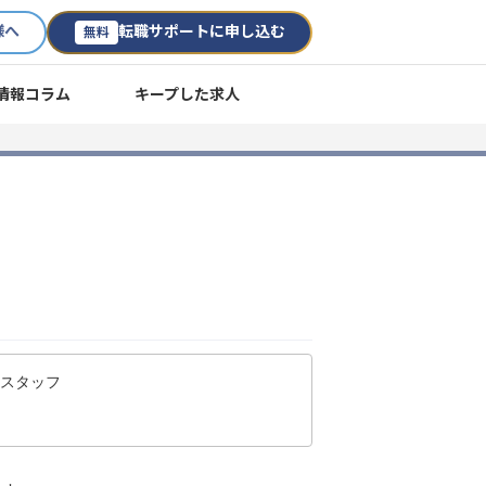
様へ
転職サポートに申し込む
無料
情報コラム
キープした求人
ススタッフ