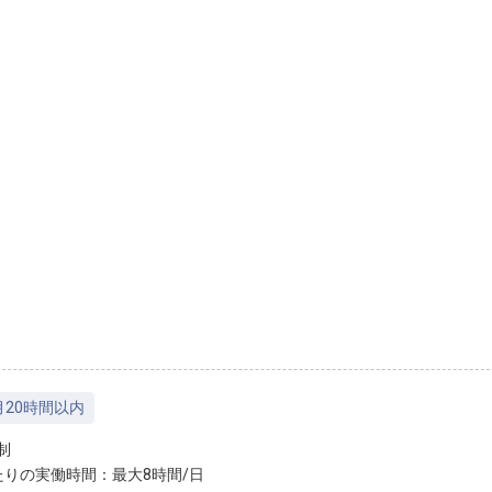
月20時間以内
制
たりの実働時間：最大8時間/日