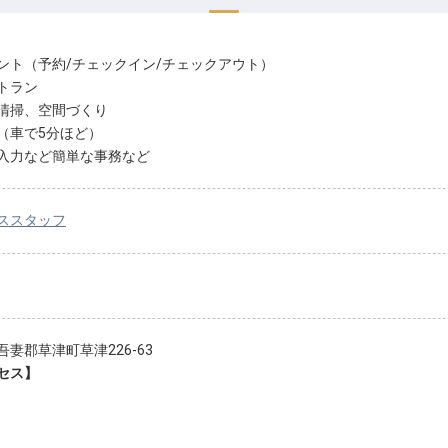
ント（予約/チェックイン/チェックアウト）
トラン
清掃、空間づくり
（車で5分ほど）
入力など簡単な事務など
ススタッフ
吾妻郡草津町草津226-63
セス】