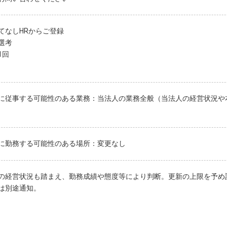
てなしHRからご登録
選考
1回
に従事する可能性のある業務：当法人の業務全般（当法人の経営状況や
に勤務する可能性のある場所：変更なし
の経営状況も踏まえ、勤務成績や態度等により判断。更新の上限を予め
は別途通知。