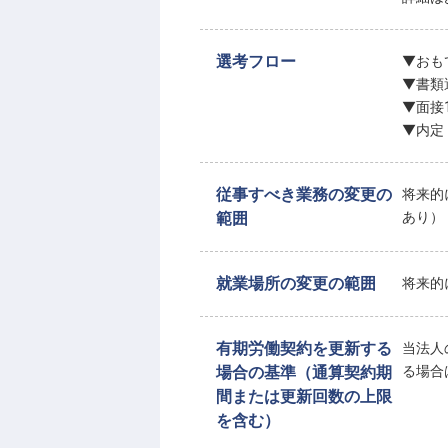
選考フロー
▼おも
▼書類
▼面接
▼内定
従事すべき業務の変更の
将来的
範囲
あり）
就業場所の変更の範囲
将来的
有期労働契約を更新する
当法人
場合の基準（通算契約期
る場合
間または更新回数の上限
を含む）