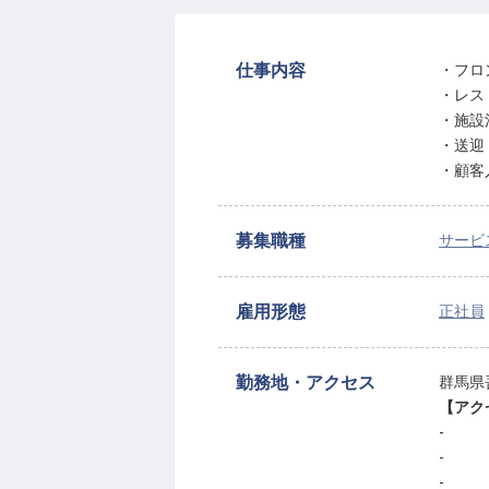
仕事内容
・フロ
・レス
・施設
・送迎
・顧客
募集職種
サービ
雇用形態
正社員
勤務地・アクセス
群馬県
【アク
-
-
-