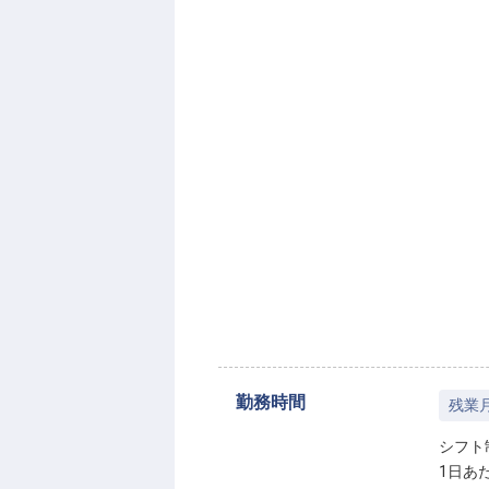
勤務時間
残業
シフト
1日あ