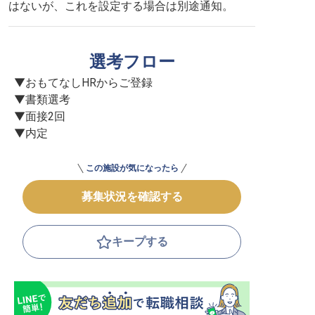
はないが、これを設定する場合は別途通知。
選考フロー
▼おもてなしHRからご登録

▼書類選考

▼面接2回

▼内定
この施設が気になったら
募集状況を確認する
キープする