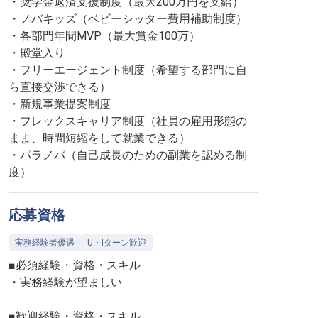
・奨学金返済支援制度（最大200万円を支給）
・ノバキッズ（ベビーシッター費用補助制度）
・各部門年間MVP（最大賞金100万）
・殿堂入り
・フリーエージェント制度（希望する部門に自
ら直接交渉できる）
・新規事業提案制度
・フレックスキャリア制度（社員の雇用形態の
まま、時間短縮をして就業できる）
・パラノバ（自己成長のための副業を認める制
度）
応募資格
実務経験者優遇
U・Iターン歓迎
■必須経験・資格・スキル
・実務経験が望ましい
■歓迎経験・資格・スキル