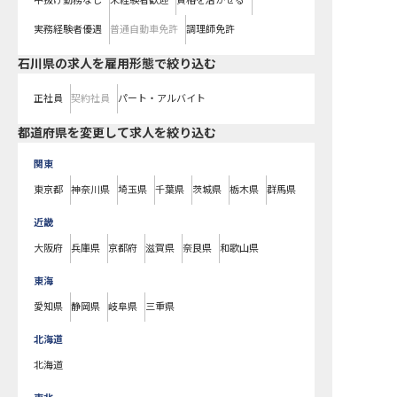
中抜け勤務なし
未経験者歓迎
資格を活かせる
実務経験者優遇
普通自動車免許
調理師免許
石川県の求人を雇用形態で絞り込む
正社員
契約社員
パート・アルバイト
都道府県を変更して求人を絞り込む
関東
東京都
神奈川県
埼玉県
千葉県
茨城県
栃木県
群馬県
近畿
大阪府
兵庫県
京都府
滋賀県
奈良県
和歌山県
東海
愛知県
静岡県
岐阜県
三重県
北海道
北海道