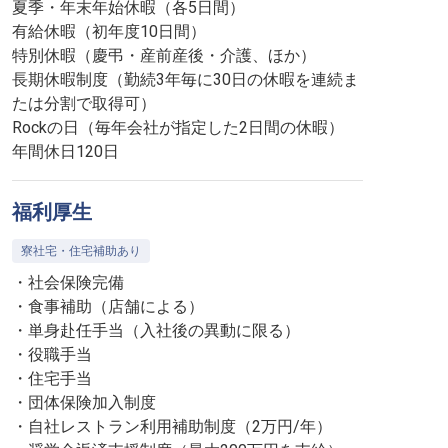
夏季・年末年始休暇（各5日間）
有給休暇（初年度10日間）
特別休暇（慶弔・産前産後・介護、ほか）
長期休暇制度（勤続3年毎に30日の休暇を連続ま
たは分割で取得可）
Rockの日（毎年会社が指定した2日間の休暇）
年間休日120日
福利厚生
寮社宅・住宅補助あり
・社会保険完備
・食事補助（店舗による）
・単身赴任手当（入社後の異動に限る）
・役職手当
・住宅手当
・団体保険加入制度
・自社レストラン利用補助制度（2万円/年）