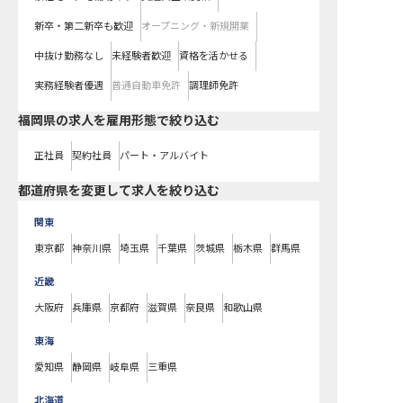
新卒・第二新卒も歓迎
オープニング・新規開業
中抜け勤務なし
未経験者歓迎
資格を活かせる
実務経験者優遇
普通自動車免許
調理師免許
福岡県の求人を雇用形態で絞り込む
正社員
契約社員
パート・アルバイト
都道府県を変更して求人を絞り込む
関東
東京都
神奈川県
埼玉県
千葉県
茨城県
栃木県
群馬県
近畿
大阪府
兵庫県
京都府
滋賀県
奈良県
和歌山県
東海
愛知県
静岡県
岐阜県
三重県
北海道