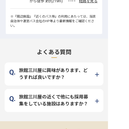
から徒歩
3
分(
219
m)
・・・・
経路を見る
※
『周辺施設』
『近くのバス停』
の利用にあたっては、当該
自治体や運営バス会社のHP等より最新情報をご確認くださ
い。
よくある質問
旅館三川屋に興味があります、ど
うすれば良いですか？
旅館三川屋の近くで他にも採用募
集をしている施設はありますか？