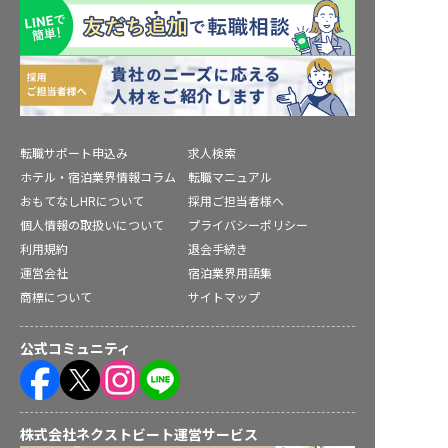
転職サポート申込み
求人検索
ホテル・宿泊業界情報コラム
転職マニュアル
おもてなしHRについて
採用ご担当者様へ
個人情報の取扱いについて
プライバシーポリシー
利用規約
退会手続き
運営会社
宿泊業界用語集
商標について
サイトマップ
公式コミュニティ
株式会社ネクストビート運営サービス