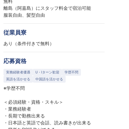
無料
離島（阿嘉島）にスタッフ料金で宿泊可能
服装自由、髪型自由
従業員寮
あり（条件付きで無料）
応募資格
実務経験者優遇
U・Iターン歓迎
学歴不問
英語を活かせる
中国語を活かせる
※学歴不問
＜必須経験・資格・スキル＞
・業務経験者
・長期で勤務出来る
・日本語と英語で会話、読み書きが出来る