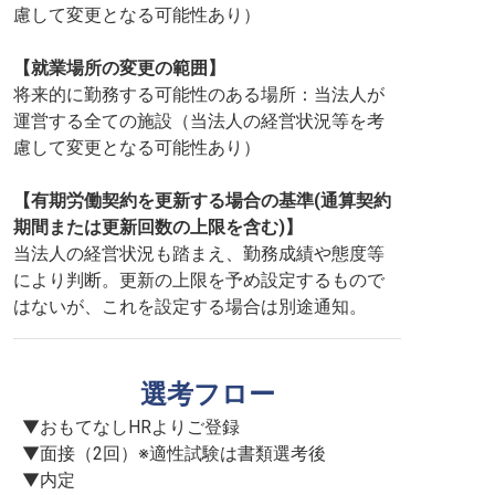
慮して変更となる可能性あり）
【就業場所の変更の範囲】
将来的に勤務する可能性のある場所：当法人が
運営する全ての施設（当法人の経営状況等を考
慮して変更となる可能性あり）
【有期労働契約を更新する場合の基準(通算契約
期間または更新回数の上限を含む)】
当法人の経営状況も踏まえ、勤務成績や態度等
により判断。更新の上限を予め設定するもので
はないが、これを設定する場合は別途通知。
選考フロー
▼おもてなしHRよりご登録

▼面接（2回）※適性試験は書類選考後

▼内定