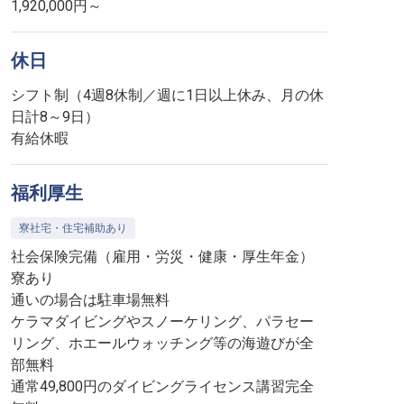
1,920,000円～
休日
シフト制（4週8休制／週に1日以上休み、月の休
日計8～9日）
有給休暇
福利厚生
寮社宅・住宅補助あり
社会保険完備（雇用・労災・健康・厚生年金）
寮あり
通いの場合は駐車場無料
ケラマダイビングやスノーケリング、パラセー
リング、ホエールウォッチング等の海遊びが全
部無料
通常49,800円のダイビングライセンス講習完全