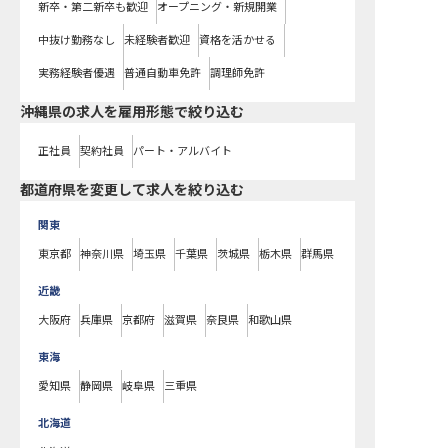
新卒・第二新卒も歓迎
オープニング・新規開業
中抜け勤務なし
未経験者歓迎
資格を活かせる
実務経験者優遇
普通自動車免許
調理師免許
沖縄県の求人を雇用形態で絞り込む
正社員
契約社員
パート・アルバイト
都道府県を変更して求人を絞り込む
関東
東京都
神奈川県
埼玉県
千葉県
茨城県
栃木県
群馬県
近畿
大阪府
兵庫県
京都府
滋賀県
奈良県
和歌山県
東海
愛知県
静岡県
岐阜県
三重県
北海道