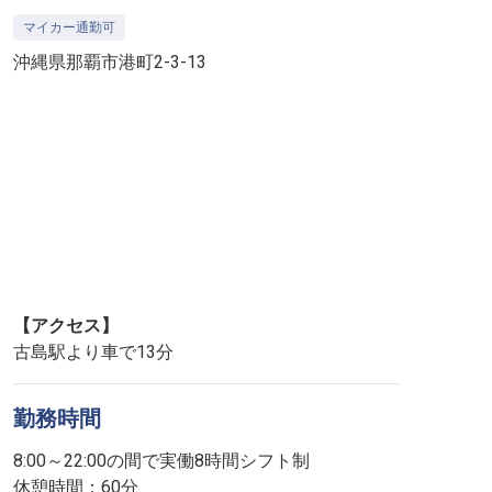
マイカー通勤可
沖縄県那覇市港町2-3-13
【アクセス】
古島駅より車で13分
勤務時間
8:00～22:00の間で実働8時間シフト制
休憩時間：60分