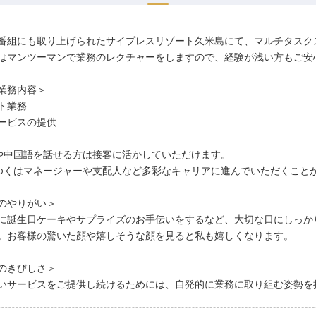
番組にも取り上げられたサイプレスリゾート久米島にて、マルチタスク
はマンツーマンで業務のレクチャーをしますので、経験が浅い方もご安
業務内容＞
ト業務
ービスの提供
や中国語を話せる方は接客に活かしていただけます。
ゆくはマネージャーや支配人など多彩なキャリアに進んでいただくこと
のやりがい＞
に誕生日ケーキやサプライズのお手伝いをするなど、大切な日にしっか
。お客様の驚いた顔や嬉しそうな顔を見ると私も嬉しくなります。
のきびしさ＞
いサービスをご提供し続けるためには、自発的に業務に取り組む姿勢を