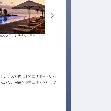
給22万円の好待遇をご用意してい
地元の食材をふんだんに使った料理がお客様
らの評判を得ています
ました。入社後は丁寧にサポートいた
しんだり、同僚と食事に行ったりして