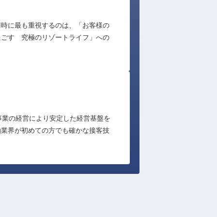
用時に最も重視するのは、「お客様の
過ごす　究極のリゾートライフ」への
事業の経営により安定した経営基盤を
泊業界が初めての方でも確かな接客技