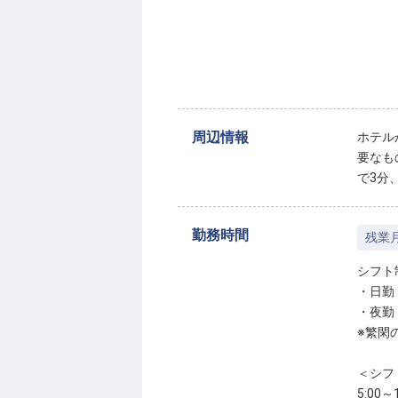
周辺情報
ホテル
要なも
で3分
勤務時間
残業
シフト
・日勤 
・夜勤 
※繁閑
＜シフ
5:00～