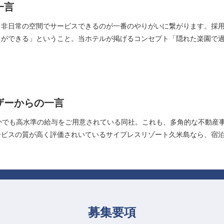
一言
る非日常の空間でサービスできるのが一番のやりがいに繋がります。採
とができる」ということ。当ホテルが掲げるコンセプト「隠れた楽園で
ザーからの一言
かでも高水準の給与をご用意されている同社。これも、多角的な不動産
ービスの質が高く評価されいているサイプレスリゾート久米島なら、宿
募集要項