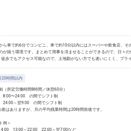
から車で約6分でコンビニ、車で約10分以内にはスーパーや飲食店、そ
のが揃う環境です。まとめて用事を済ませることができるので、日々の
、徒歩でもアクセス可能なので、土地勘がない方でも迷いにくく、プラ
月20時間以内
制（所定労働時間8時間／休憩60分）
8:00〜24:00 の間でシフト制
24:00～翌9:00 の間でシフト制
の差はありますが、月の平均残業時間は20時間前後です。
ト例＞
14:00、13:00～22:00、22:00～翌7:00など