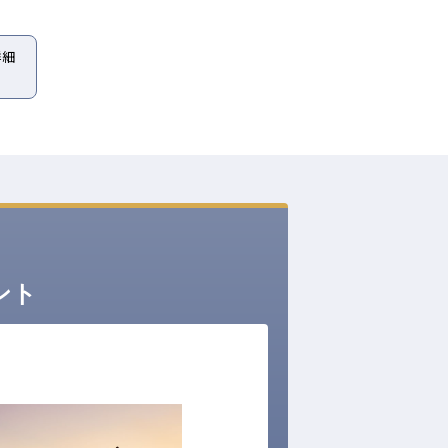
詳細
ント