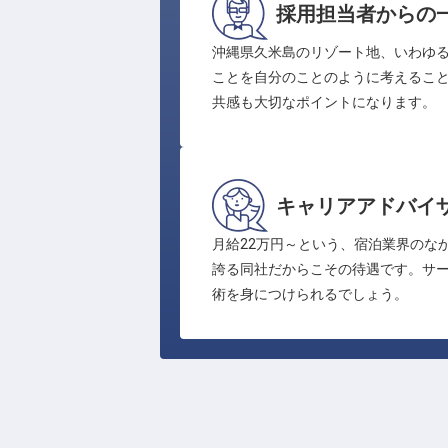
採用担当者からの
沖縄県久米島のリゾート地、いわゆ
ことを自分のことのように考えるこ
共感も大切なポイントになります。
キャリアアドバイ
月給22万円～という、宿泊業界のな
誇る同社だからこその待遇です。サ
術を身につけられるでしょう。