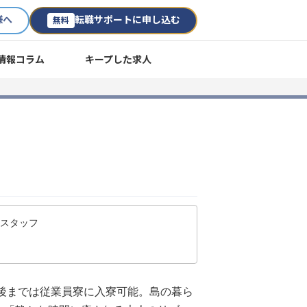
様へ
転職サポートに申し込む
無料
情報コラム
キープした求人
ススタッフ
年後までは従業員寮に入寮可能。島の暮ら