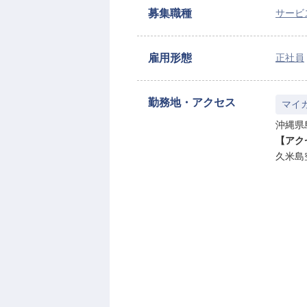
募集職種
サービ
雇用形態
正社員
勤務地・アクセス
マイ
沖縄県
【アク
久米島