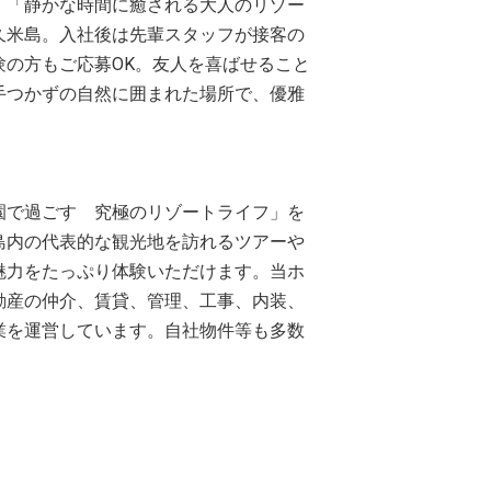
。「静かな時間に癒される大人のリゾー
久米島。入社後は先輩スタッフが接客の
験の方もご応募OK。友人を喜ばせること
手つかずの自然に囲まれた場所で、優雅
園で過ごす 究極のリゾートライフ」を
島内の代表的な観光地を訪れるツアーや
魅力をたっぷり体験いただけます。当ホ
動産の仲介、賃貸、管理、工事、内装、
業を運営しています。自社物件等も多数