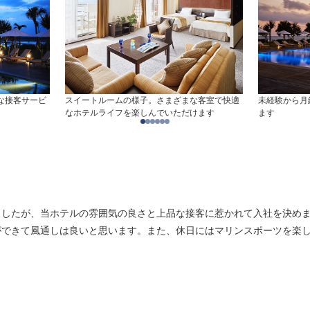
な接客サービ
スイートルームの様子。さまざまな客室で快適
未経験から月
なホテルライフを楽しんでいただけます
ます
ましたが、当ホテルの雰囲気の良さと上品な接客に惹かれて入社を決め
ができて風通しは良いと思います。また、休日にはマリンスポーツを楽