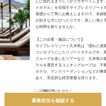
しに慣れるまでしっかりサポートします
トホテル」を目指すサイプレスリゾート
基礎から丁寧にお教えしますので、未経
が好きな方にぴったりです。美しい海と
な時間を創りませんか。
【この企業・施設について】
サイプレスリゾート久米島は「隠れた楽
コンセプトにしたリゾートホテルです。
クルーズを楽しむツアーなど、久米島の
テルを運営するユニオングループは、不
ホテル、マンスリーマンションなどの事
あり、安定的な経営基盤を誇ります。
この施設が気になったら
募集状況を確認する