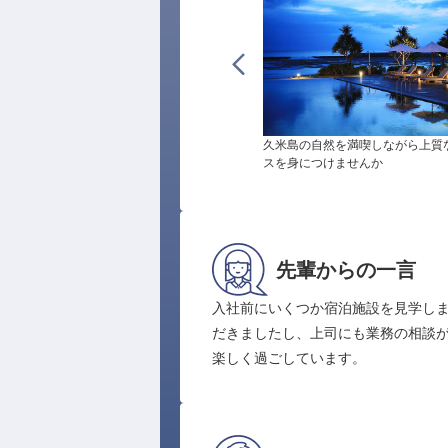
久米島の自然を満喫しながら上質
スを身につけませんか
先輩からの一言
入社前にいくつか宿泊施設を見学し
だきましたし、上司にも業務の相談
楽しく過ごしています。