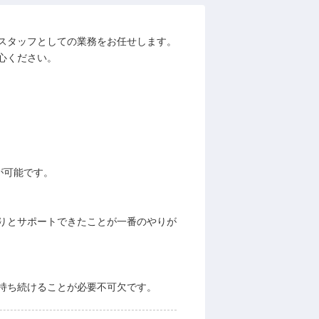
スタッフとしての業務をお任せします。
心ください。
が可能です。
りとサポートできたことが一番のやりが
持ち続けることが必要不可欠です。