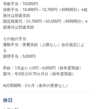
等級手当：10,000円
深夜手当：10,400円～12,700円（45時間分）※超
過分は別途支給
固定残業代：51,700円～63,500円（45時間分）※
超過分は別途支給
その他の手当
通勤手当：実費支給（上限なし）会社規定によ
る
調理手当：5,000円
昇給：1月あたり0円～6,000円（前年度実績）
賞与：年2回 計0.70カ月分（前年度実績）
※試用期間：3カ月（条件の変更なし）
休日