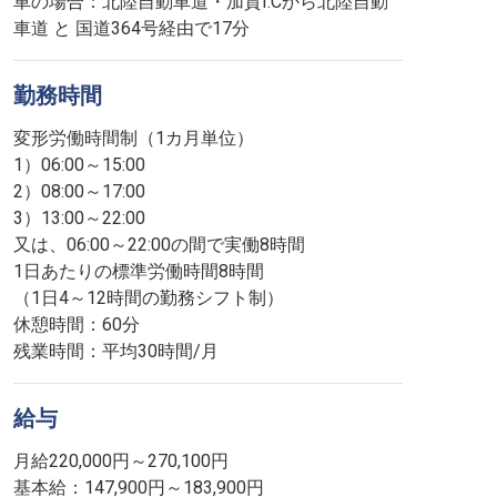
車の場合：北陸自動車道・加賀I.Cから北陸自動
車道 と 国道364号経由で17分
勤務時間
変形労働時間制（1カ月単位）
1）06:00～15:00
2）08:00～17:00
3）13:00～22:00
又は、06:00～22:00の間で実働8時間
1日あたりの標準労働時間8時間
（1日4～12時間の勤務シフト制）
休憩時間：60分
残業時間：平均30時間/月
給与
月給220,000円～270,100円
基本給：147,900円～183,900円