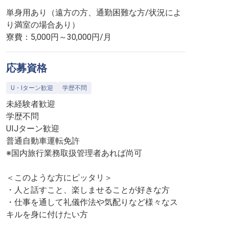
単身用あり（遠方の方、通勤困難な方/状況によ
り満室の場合あり）
寮費：5,000円～30,000円/月
応募資格
U・Iターン歓迎
学歴不問
未経験者歓迎
学歴不問
UIJターン歓迎
普通自動車運転免許
※国内旅行業務取扱管理者あれば尚可
＜このような方にピッタリ＞
・人と話すこと、楽しませることが好きな方
・仕事を通して礼儀作法や気配りなど様々なス
キルを身に付けたい方