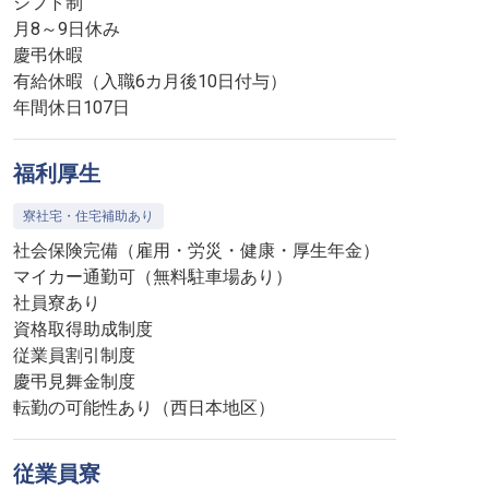
シフト制
月8～9日休み
慶弔休暇
有給休暇（入職6カ月後10日付与）
年間休日107日
福利厚生
寮社宅・住宅補助あり
社会保険完備（雇用・労災・健康・厚生年金）
マイカー通勤可（無料駐車場あり）
社員寮あり
資格取得助成制度
従業員割引制度
慶弔見舞金制度
転勤の可能性あり（西日本地区）
従業員寮