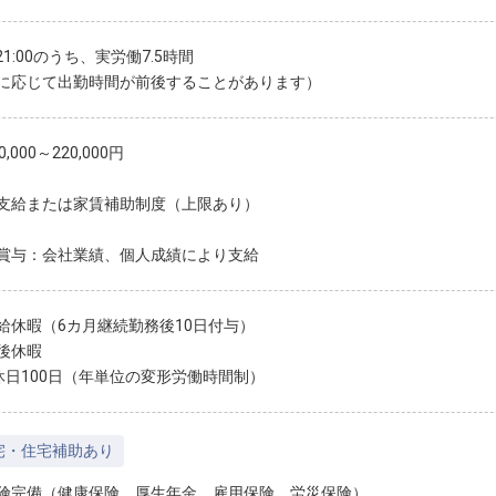
～21:00のうち、実労働7.5時間
に応じて出勤時間が前後することがあります）
,000～220,000円
支給または家賃補助制度（上限あり）
賞与：会社業績、個人成績により支給
給休暇（6カ月継続勤務後10日付与）
後休暇
休日100日（年単位の変形労働時間制）
宅・住宅補助あり
険完備（健康保険、厚生年金、雇用保険、労災保険）