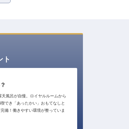
ント
？
露天風呂が自慢。ロイヤルルームから
満喫でき「あったかい」おもてなしと
を完備！働きやすい環境が整っていま