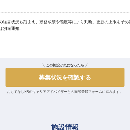
の経営状況も踏まえ、勤務成績や態度等により判断。更新の上限を予め
は別途通知。
この施設が気になったら
募集状況を確認する
おもてなしHRのキャリアアドバイザーとの
面談登録フォームに進みます。
施設情報