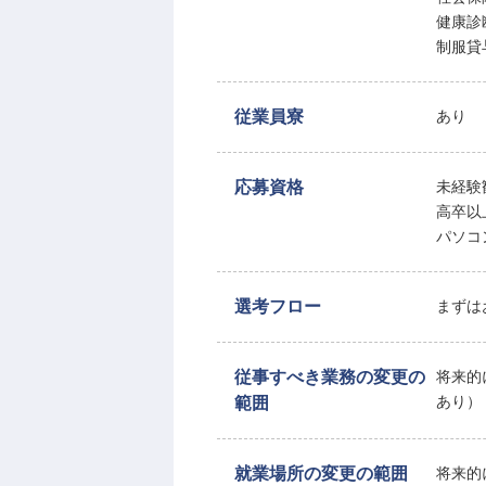
健康診
制服貸
従業員寮
あり
応募資格
未経験
高卒以
パソコ
選考フロー
まずは
従事すべき業務の変更の
将来的
範囲
あり）
就業場所の変更の範囲
将来的