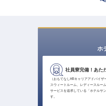
ホ
社員寮完備！あた
（おもてなしHRキャリアアドバイザ
スウィートルーム、レディースルー
サービスを追求している「ホテルサ
す。