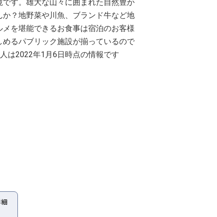
境です。雄大な山々に囲まれた自然豊か
んか？地野菜や川魚、ブランド牛など地
ルメを堪能できるお食事は宿泊のお客様
しめるパブリック施設が揃っているので
は2022年1月6日時点の情報です
詳細