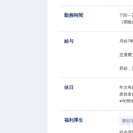
勤務時間
7:00
（閑散
給与
月給180
交通費
昇給、
休日
年次有
産前産
※年間
福利厚生
寮社
社会保