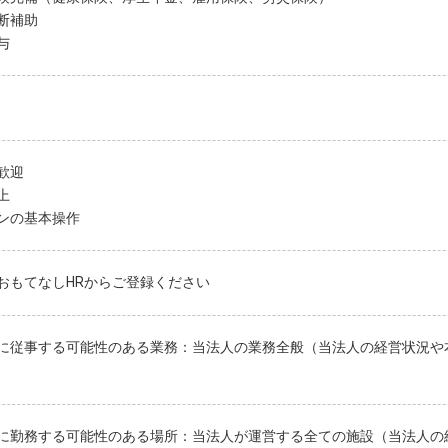
断補助
与
歓迎
上
ンの基本操作
おもてなしHRからご登録ください
に従事する可能性のある業務：当法人の業務全般（当法人の経営状況や
に勤務する可能性のある場所：当法人が運営する全ての施設（当法人の