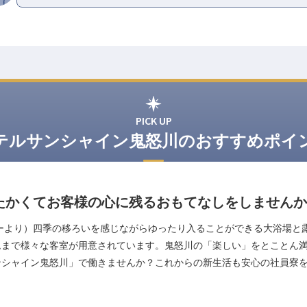
PICK UP
テルサンシャイン鬼怒川のおすすめポイ
たかくてお客様の心に残るおもてなしをしませんか
ーより）四季の移ろいを感じながらゆったり入ることができる大浴場と
ムまで様々な客室が用意されています。鬼怒川の「楽しい」をとことん
ンシャイン鬼怒川」で働きませんか？これからの新生活も安心の社員寮