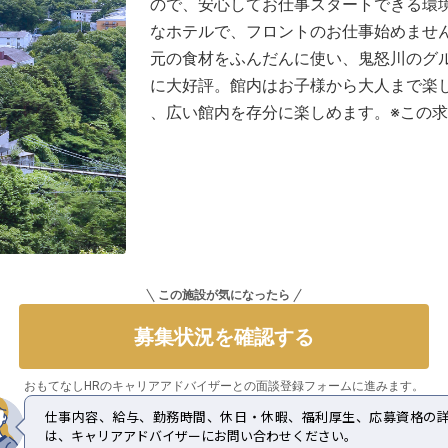
ので、安心してお仕事スタートできる環
なホテルで、フロントのお仕事始めませ
元の食材をふんだんに使い、鬼怒川のグ
に大好評。館内はお子様から大人まで楽
、広い館内を存分に楽しめます。※この求人
この施設が気になったら
募集状況を確認する
おもてなしHRのキャリアアドバイザーとの
面談登録フォームに進みます。
仕事内容、給与、勤務時間、休日・休暇、福利厚生、応募資格の
は、キャリアアドバイザーにお問い合わせください。