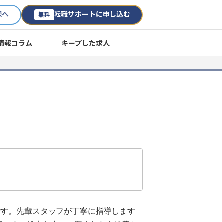
様へ
転職サポートに申し込む
無料
情報コラム
キープした求人
です。先輩スタッフが丁寧に指導します