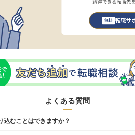
納得できる転職先
転職サ
無料
よくある質問
り込むことはできますか？