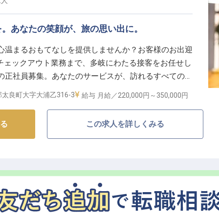
求人
を。あなたの笑顔が、旅の思い出に。
、心温まるおもてなしを提供しませんか？お客様のお出迎
チェックアウト業務まで、多岐にわたる接客をお任せし
000円の正社員募集。あなたのサービスが、訪れるすべてのゲ
す。心地よい空間で働きたい方、ぜひご応募ください。
太良町大字大浦乙316-3
給与
月給／220,000円～
350,000円
る
この求人を詳しくみる