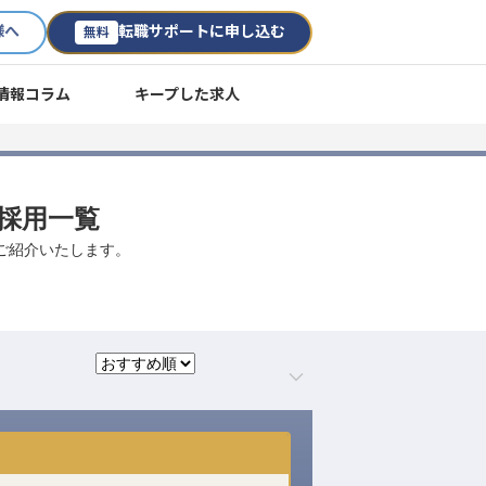
様へ
転職サポートに申し込む
無料
情報コラム
キープした求人
途採用一覧
数ご紹介いたします。