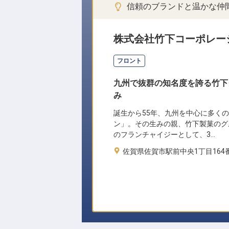
信頼のブランドと温かな仲
株式会社竹下コーポレー
フロント
九州で抜群の知名度を誇る竹下
み
誕生から55年、九州を中心に多く
ン」。その生みの親、竹下製菓のグ
のフランチャイジーとして、3…
佐賀県佐賀市駅前中央1丁目164