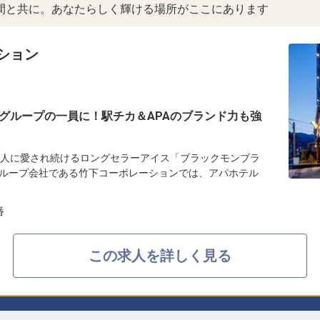
間と共に。あなたらしく輝ける場所がここにあります
ション
グループの一員に！駅チカ＆APAのブランド力も強
の人に愛され続けるロングセラーアイス「ブラックモンブラ
ループ会社である竹下コーポレーションでは、アパホテル
番
この求人を詳しく見る