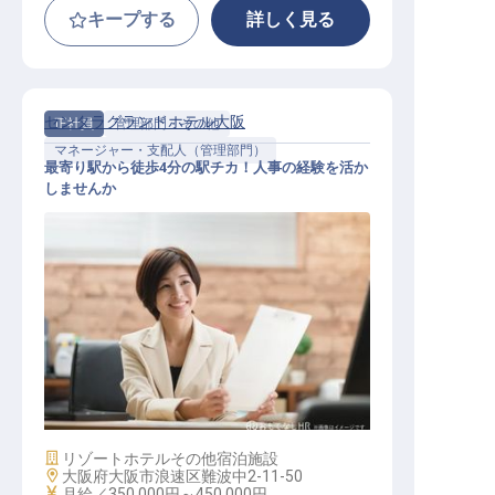
キープする
詳しく見る
センタラグランドホテル大阪
正社員
管理部門・その他
マネージャー・支配人（管理部門）
最寄り駅から徒歩4分の駅チカ！人事の経験を活か
しませんか
人事MGR
施設業態
リゾートホテル
その他宿泊施設
勤務地
大阪府大阪市浪速区難波中2-11-50
給与
月給／350,000円～
450,000円