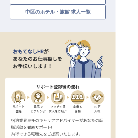
中区のホテル・旅館 求人一覧
おもてなしHR
が
あなたのお仕事探しを
お手伝いします！
サポート登録後の流れ
サポート

電話で

マッチする

企業と

内定

登録
ヒアリング
求人をご紹介
面接
入社
宿泊業界専任のキャリアアドバイザーがあなたの転
職活動を徹底サポート!
納得できる転職先をご提案いたします。