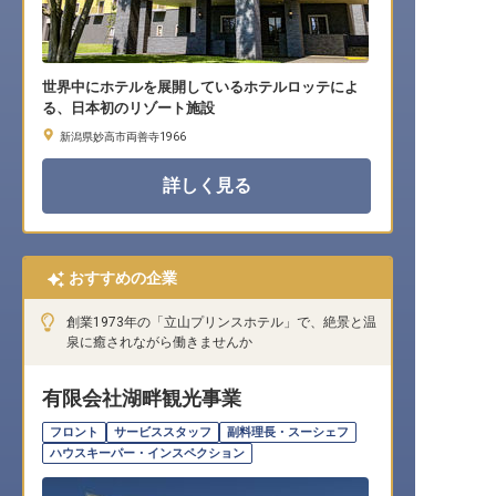
世界中にホテルを展開しているホテルロッテによ
る、日本初のリゾート施設
新潟県妙高市両善寺1966
詳しく見る
おすすめの企業
創業1973年の「立山プリンスホテル」で、絶景と温
泉に癒されながら働きませんか
有限会社湖畔観光事業
フロント
サービススタッフ
副料理長・スーシェフ
ハウスキーパー・インスペクション