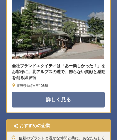
会社ブランドエクイティは「あー楽しかった！」を
お客様に。北アルプスの麓で、飾らない笑顔と感動
を創る温泉宿
長野県大町市平10558
詳しく見る
おすすめの企業
信頼のブランドと温かな仲間と共に。あなたらしく