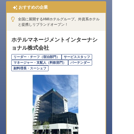
おすすめの企業
全国に展開するHMIホテルグループ。外資系ホテル
と提携しリブランドオープン！
ホテルマネージメントインターナシ
ョナル株式会社
リーダー・チーフ（宿泊部門）
サービススタッフ
マネージャー・支配人（料飲部門）
バーテンダー
副料理長・スーシェフ