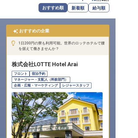
転職サポートに申し込む
おすすめ順
新着順
給与順
無料
採用をお考えの企業様へ
おすすめの企業
1日200円の寮も利用可能。世界のロッテホテルで腰
を据えて働きませんか？
株式会社LOTTE Hotel Arai
フロント
宿泊予約
マネージャー・支配人（料飲部門）
企画・広報・マーケティング
レジャースタッフ