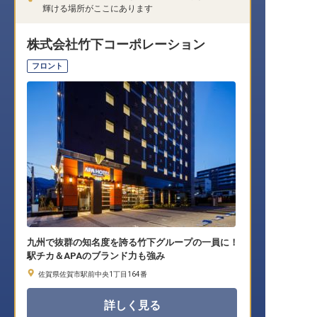
輝ける場所がここにあります
株式会社竹下コーポレーション
フロント
九州で抜群の知名度を誇る竹下グループの一員に！
駅チカ＆APAのブランド力も強み
佐賀県佐賀市駅前中央1丁目164番
詳しく見る