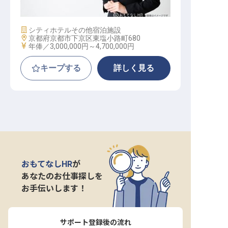
施設業態
シティホテル
その他宿泊施設
勤務地
京都府京都市下京区東塩小路町680
給与
年俸／3,000,000円～
4,700,000円
キープする
詳しく見る
おもてなしHR
が
あなたのお仕事探しを
お手伝いします！
サポート登録後の流れ