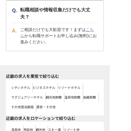
転職相談や情報収集だけでも大丈
夫？
ご相談だけでも大歓迎です！まずは
こち
ら
から転職サポートお申し込み(無料)にお
進みください。
近畿の求人を業態で絞り込む
シティホテル
ビジネスホテル
リゾートホテル
ラグジュアリーホテル
観光地旅館
温泉地旅館
高級旅館
その他宿泊施設
運営・その他
近畿の求人をロケーションで絞り込む
温泉地
市街地
観光地
スキー場
リゾート地