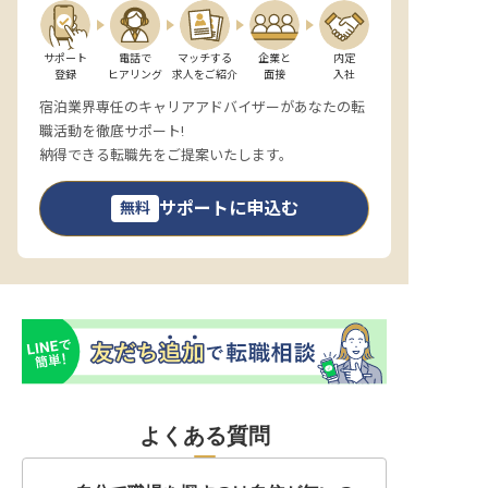
サポート

電話で

マッチする

企業と

内定

登録
ヒアリング
求人をご紹介
面接
入社
宿泊業界専任のキャリアアドバイザーがあなたの転
職活動を徹底サポート!
納得できる転職先をご提案いたします。
サポートに申込む
無料
よくある質問