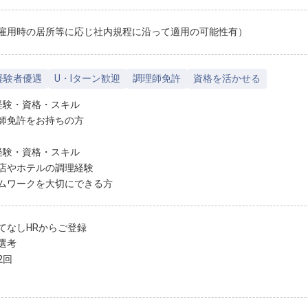
雇用時の居所等に応じ社内規程に沿って適用の可能性有）
経験者優遇
U・Iターン歓迎
調理師免許
資格を活かせる
経験・資格・スキル
師免許をお持ちの方
経験・資格・スキル
店やホテルの調理経験
ムワークを大切にできる方
てなしHRからご登録
選考
2回