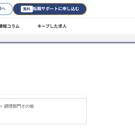
様へ
転職サポートに申し込む
無料
情報コラム
キープした求人
＞ 調理部門その他