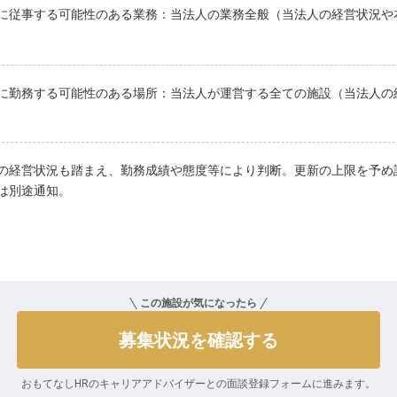
に従事する可能性のある業務：当法人の業務全般（当法人の経営状況や
に勤務する可能性のある場所：当法人が運営する全ての施設（当法人の
の経営状況も踏まえ、勤務成績や態度等により判断。更新の上限を予め
は別途通知。
この施設が気になったら
募集状況を確認する
おもてなしHRのキャリアアドバイザーとの
面談登録フォームに進みます。