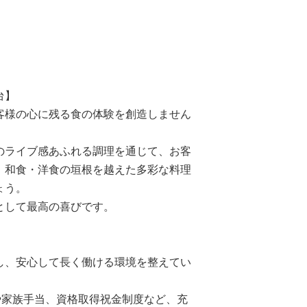
台】
客様の心に残る食の体験を創造しません
のライブ感あふれる調理を通じて、お客
、和食・洋食の垣根を越えた多彩な料理
ょう。
として最高の喜びです。
し、安心して長く働ける環境を整えてい
や家族手当、資格取得祝金制度など、充