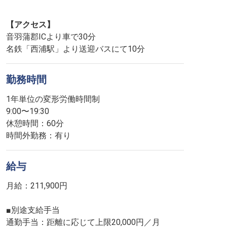
【アクセス】
音羽蒲郡ICより車で30分
名鉄「西浦駅」より送迎バスにて10分
勤務時間
1年単位の変形労働時間制
9:00〜19:30
休憩時間：60分
時間外勤務：有り
給与
月給：211,900円
■別途支給手当
通勤手当：距離に応じて上限20,000円／月