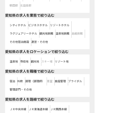
額田郡
北設楽郡
愛知県の求人を業態で絞り込む
シティホテル
ビジネスホテル
リゾートホテル
ラグジュアリーホテル
観光地旅館
温泉地旅館
高級旅館
その他宿泊施設
運営・その他
愛知県の求人をロケーションで絞り込む
温泉地
市街地
観光地
スキー場
リゾート地
愛知県の求人を職種で絞り込む
宿泊
料飲
調理（調理師）
客室
施設管理
ブライダル
管理部門・その他
愛知県
の求人を路線で絞り込む
ＪＲ中央本線
ＪＲ東海道本線
ＪＲ関西本線