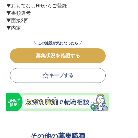
▼おもてなしHRからご登録

▼書類選考

▼面接2回

▼内定
この施設が気になったら
募集状況を確認する
キープする
その他の募集職種