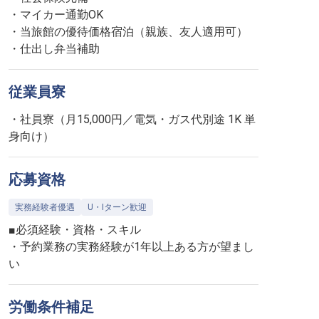
・マイカー通勤OK
・当旅館の優待価格宿泊（親族、友人適用可）
・仕出し弁当補助
従業員寮
・社員寮（月15,000円／電気・ガス代別途 1K 単
身向け）
応募資格
実務経験者優遇
U・Iターン歓迎
■必須経験・資格・スキル
・予約業務の実務経験が1年以上ある方が望まし
い
労働条件補足