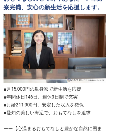
寮完備、安心の新生活を応援します。
■月15,000円の単身寮で新生活を応援
■年間休日146日、週休3日制で充実
■月給211,900円、安定した収入を確保
■愛知の美しい海辺で、おもてなしを追求
ーー【心温まるおもてなしと豊かな自然に囲ま