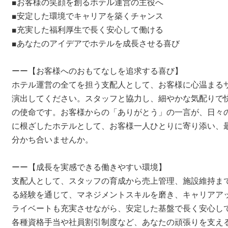
■お客様の笑顔を創るホテル運営の主役へ
■安定した環境でキャリアを築くチャンス
■充実した福利厚生で長く安心して働ける
■あなたのアイデアでホテルを成長させる喜び
ーー【お客様へのおもてなしを追求する喜び】
ホテル運営の全てを担う支配人として、お客様に心温まる
演出してください。スタッフと協力し、細やかな気配りで
の使命です。お客様からの「ありがとう」の一言が、日々
に根ざしたホテルとして、お客様一人ひとりに寄り添い、
分かち合いませんか。
ーー【成長を実感できる働きやすい環境】
支配人として、スタッフの育成から売上管理、施設維持ま
る経験を通じて、マネジメントスキルを磨き、キャリアア
ライベートも充実させながら、安定した基盤で長く安心し
各種資格手当や社員割引制度など、あなたの頑張りを支え