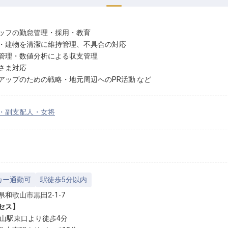
ッフの勤怠管理・採用・教育
・建物を清潔に維持管理、不具合の対応
管理・数値分析による収支管理
さま対応
アップのための戦略・地元周辺へのPR活動 など
・副支配人・女将
カー通勤可
駅徒歩5分以内
県和歌山市黒田2-1-7
セス】
歌山駅東口より徒歩4分