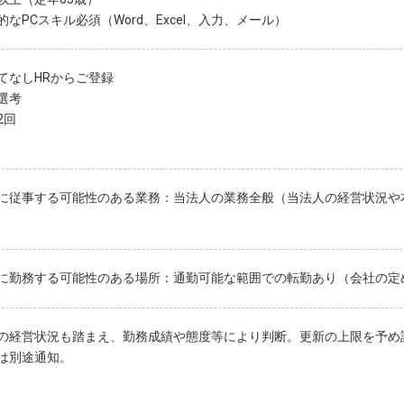
的なPCスキル必須（Word、Excel、入力、メール）
てなしHRからご登録
選考
2回
に従事する可能性のある業務：当法人の業務全般（当法人の経営状況や
に勤務する可能性のある場所：通勤可能な範囲での転勤あり（会社の定
の経営状況も踏まえ、勤務成績や態度等により判断。更新の上限を予め
は別途通知。