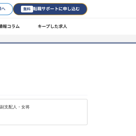
様へ
転職サポートに申し込む
無料
情報コラム
キープした求人
・副支配人・女将