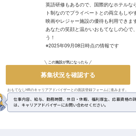
英語研修もあるので、国際的なホテルな
ト制なのでプライベートとの両立もしや
映画やレジャー施設の優待も利用できま
あなたの笑顔と温かいおもてなしの心で
う！
※2025年09月08日時点の情報です
この施設が気になったら
募集状況を確認する
おもてなしHRのキャリアアドバイザーとの
面談登録フォームに進みます。
仕事内容、給与、勤務時間、休日・休暇、福利厚生、応募資格の
は、キャリアアドバイザーにお問い合わせください。