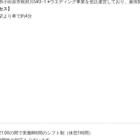
県小田原市根府川583−1 ※ウエディング事業を受託運営しており、雇
セス】
駅より車で約4分
〜21:00の間で実働8時間のシフト制（休憩1時間）