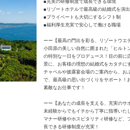
■充実の研修制度で成長できる環境
■リゾートホテルで最高級の結婚式を演出
■プライベートも大切にするシフト制
■福利厚生充実で安心して働ける職場
ーー【最高の門出を彩る、リゾートウエ
小田原の美しい自然に囲まれた「ヒルト
の特別な一日をプロデュース！目の前に
景に、お客様の理想の結婚式をカタチに
チャペルや披露宴会場のご案内から、お
で、最高級の思い出づくりをサポート！
素敵なお仕事です！
ーー【あなたの成長を支える、充実のサ
未経験からでもイチから丁寧に指導いた
マナー研修やホスピタリティ研修など、
長できる研修制度が充実！