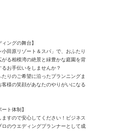
ディングの舞台】
ン小田原リゾート＆スパ」で、おふたり
広がる相模湾の絶景と緑豊かな庭園を背
するお手伝いをしませんか？
ふたりのご希望に沿ったプランニングま
お客様の笑顔があなたのやりがいになる
ポート体制】
しますので安心してください！ビジネス
プロのウエディングプランナーとして成