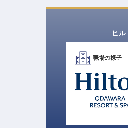
ヒル
職場の様子