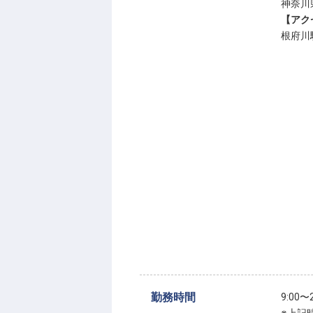
神奈川
【アク
根府川
勤務時間
9:00