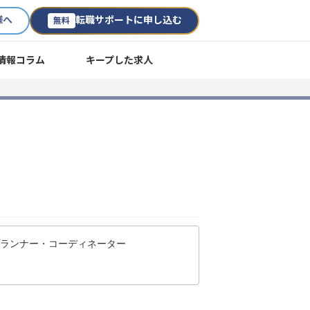
様へ
転職サポートに申し込む
無料
情報コラム
キープした求人
プランナー・コーディネーター