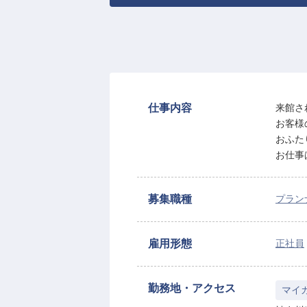
仕事内容
来館さ
お客様
おふた
お仕事
募集職種
プラン
雇用形態
正社員
勤務地・アクセス
マイ