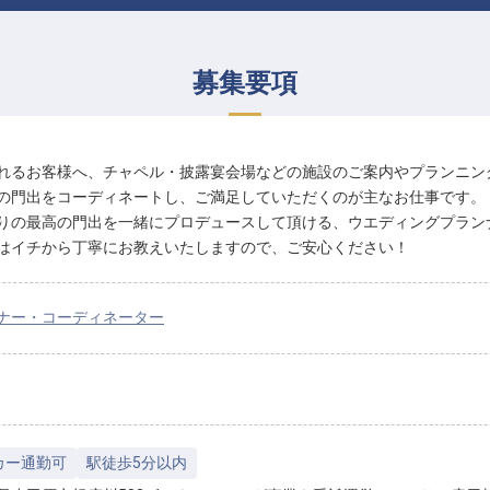
募集要項
れるお客様へ、チャペル・披露宴会場などの施設のご案内やプランニン
の門出をコーディネートし、ご満足していただくのが主なお仕事です。
りの最高の門出を一緒にプロデュースして頂ける、ウエディングプラン
はイチから丁寧にお教えいたしますので、ご安心ください！
ナー・コーディネーター
カー通勤可
駅徒歩5分以内