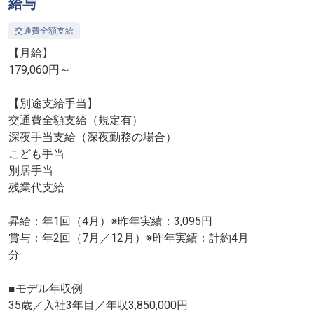
給与
交通費全額支給
【月給】
179,060円～
【別途支給手当】
交通費全額支給（規定有）
深夜手当支給（深夜勤務の場合）
こども手当
別居手当
残業代支給
昇給：年1回（4月）※昨年実績：3,095円
賞与：年2回（7月／12月）※昨年実績：計約4月
分
■モデル年収例
35歳／入社3年目／年収3,850,000円