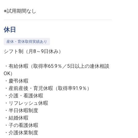
※試用期間なし
休日
産休・育休取得実績あり
シフト制（月8～9日休み）
・有給休暇（取得率65.9％／5日以上の連休相談
OK）
・慶弔休暇
・産前産後・育児休暇（取得率91.9％）
・介護・看護休暇
・リフレッシュ休暇
・半日休暇制度
・結婚休暇
・子の看護休暇
・介護休業制度