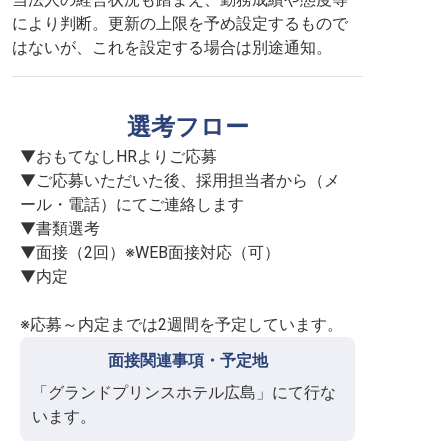
により判断。更新の上限を予め設定するもので
はないが、これを設定する場合は別途通知。
選考フロー
▼おもてなしHRよりご応募

▼ご応募いただいた後、採用担当者から（メ
ール・電話）にてご連絡します

▼書類選考

▼面接（2回）※WEB面接対応（可）

▼内定

※応募～内定までは2週間を予定しています。
面接関連事項・予定地
「グランドプリンスホテル広島」にて行な
います。