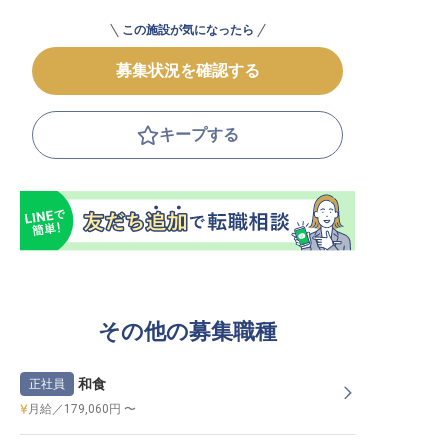
この施設が気になったら
募集状況を確認する
キープする
その他の募集職種
和食
正社員
月給／179,060円 〜