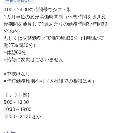
中抜け勤務なし
0:00～24:00の時間帯でシフト制
1カ月単位の変形労働時間制（休憩時間を除き変
形期間を通算して1週あたりの勤務時間37時間30
分以内）
もしくは交替勤務／実働7時間30分（1週間の実
働37時間30分）
※休憩60分
※給与に変動はございません
※中抜けなし
※時短勤務原則不可（入社後での相談は可）
【シフト例】
5:00～13:30
10:30～19:00
13:00～21:30ほか