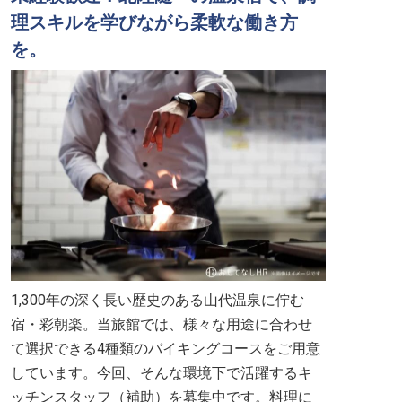
理スキルを学びながら柔軟な働き方
を。
1,300年の深く長い歴史のある山代温泉に佇む
宿・彩朝楽。当旅館では、様々な用途に合わせ
て選択できる4種類のバイキングコースをご用意
しています。今回、そんな環境下で活躍するキ
ッチンスタッフ（補助）を募集中です。料理に