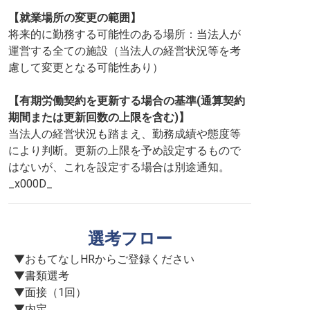
【就業場所の変更の範囲】
将来的に勤務する可能性のある場所：当法人が
運営する全ての施設（当法人の経営状況等を考
慮して変更となる可能性あり）
【有期労働契約を更新する場合の基準(通算契約
期間または更新回数の上限を含む)】
当法人の経営状況も踏まえ、勤務成績や態度等
により判断。更新の上限を予め設定するもので
はないが、これを設定する場合は別途通知。
_x000D_
選考フロー
▼おもてなしHRからご登録ください

▼書類選考

▼面接（1回）

▼内定
