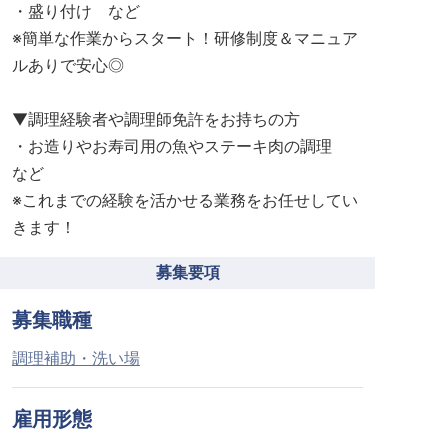
・盛り付け など
※簡単な作業からスタート！研修制度＆マニュア
ルありで安心◎
▼調理経験者や調理師免許をお持ちの方
・お造りやお寿司用の魚やステーキ肉の調理
など
※これまでの経験を活かせる業務をお任せしてい
きます！
募集要項
募集職種
調理補助・洗い場
雇用形態