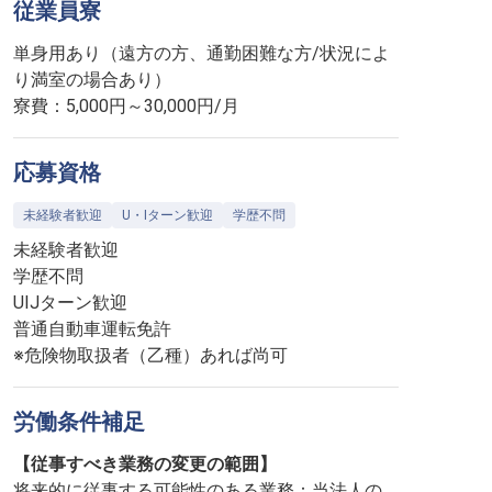
従業員寮
単身用あり（遠方の方、通勤困難な方/状況によ
り満室の場合あり）
寮費：5,000円～30,000円/月
応募資格
未経験者歓迎
U・Iターン歓迎
学歴不問
未経験者歓迎
学歴不問
UIJターン歓迎
普通自動車運転免許
※危険物取扱者（乙種）あれば尚可
労働条件補足
【従事すべき業務の変更の範囲】
将来的に従事する可能性のある業務：当法人の