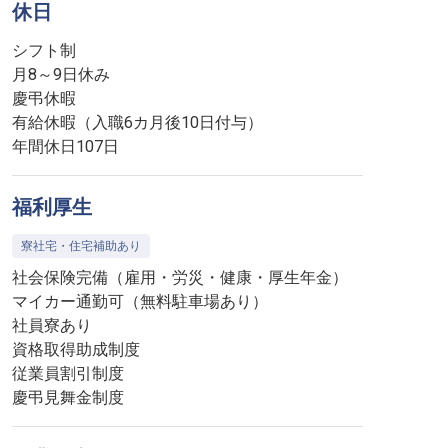
休日
シフト制
月8～9日休み
慶弔休暇
有給休暇（入職6カ月後10日付与）
年間休日107日
福利厚生
寮社宅・住宅補助あり
社会保険完備（雇用・労災・健康・厚生年金）
マイカー通勤可（無料駐車場あり）
社員寮あり
資格取得助成制度
従業員割引制度
慶弔見舞金制度