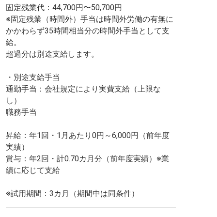
固定残業代：44,700円〜50,700円
※固定残業（時間外）手当は時間外労働の有無に
かかわらず35時間相当分の時間外手当として支
給。
超過分は別途支給します。
・別途支給手当
通勤手当：会社規定により実費支給（上限な
し）
職務手当
昇給：年1回・1月あたり0円～6,000円（前年度
実績）
賞与：年2回・計0.70カ月分（前年度実績）※業
績に応じて支給
※試用期間：3カ月（期間中は同条件）