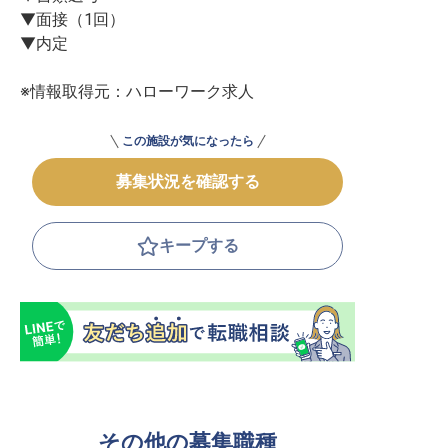
▼面接（1回）

▼内定

※情報取得元：ハローワーク求人
この施設が気になったら
募集状況を確認する
キープする
その他の募集職種