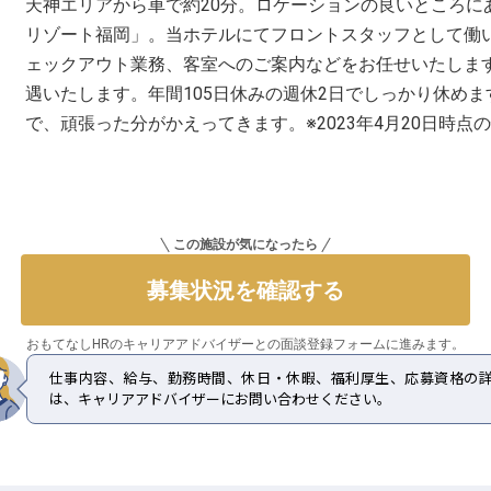
天神エリアから車で約20分。ロケーションの良いところに
リゾート福岡」。当ホテルにてフロントスタッフとして働
ェックアウト業務、客室へのご案内などをお任せいたしま
遇いたします。年間105日休みの週休2日でしっかり休め
で、頑張った分がかえってきます。※2023年4月20日時点
この施設が気になったら
募集状況を確認する
おもてなしHRのキャリアアドバイザーとの
面談登録フォームに進みます。
仕事内容、給与、勤務時間、休日・休暇、福利厚生、応募資格の
は、キャリアアドバイザーにお問い合わせください。