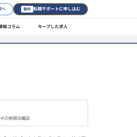
様へ
転職サポートに申し込む
無料
情報コラム
キープした求人
/その他宿泊施設