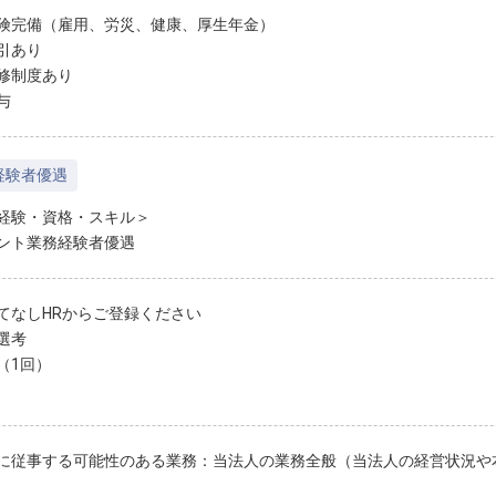
険完備（雇用、労災、健康、厚生年金）
引あり
修制度あり
与
経験者優遇
経験・資格・スキル＞
ント業務経験者優遇
てなしHRからご登録ください
選考
（1回）
に従事する可能性のある業務：当法人の業務全般（当法人の経営状況や