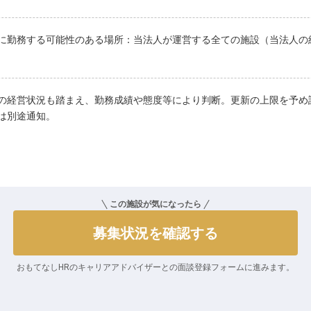
に勤務する可能性のある場所：当法人が運営する全ての施設（当法人の
の経営状況も踏まえ、勤務成績や態度等により判断。更新の上限を予め
は別途通知。
この施設が気になったら
募集状況を確認する
おもてなしHRのキャリアアドバイザーとの
面談登録フォームに進みます。