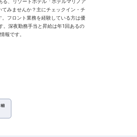
ある、リゾートホテル「ホテルマリノア
いてみませんか？主にチェックイン・チ
す。フロント業務を経験している方は優
ます。深夜勤務手当と昇給は年1回あるの
の情報です。
詳細