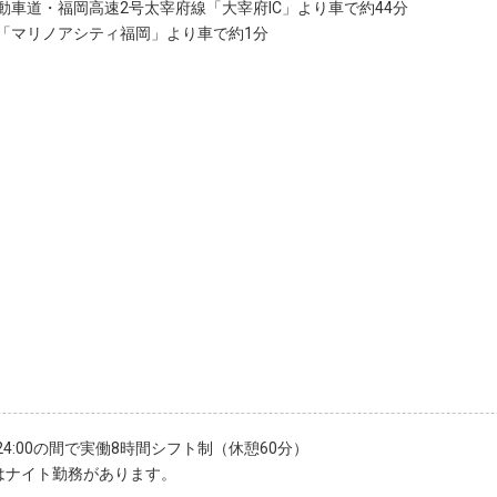
動車道・福岡高速2号太宰府線「大宰府IC」より車で約44分
「マリノアシティ福岡」より車で約1分
～24:00の間で実働8時間シフト制（休憩60分）
はナイト勤務があります。