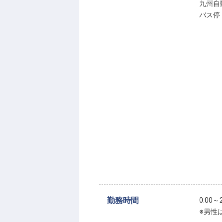
九州自
バス停
勤務時間
0:00
※男性