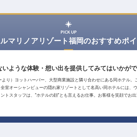
PICK UP
テルマリノアリゾート福岡のおすすめポイ
ないような体験・想い出を提供してみてはいかがで
ーより）ヨットハーバー、大型商業施設と隣り合わせにある同ホテル。
。全室オーシャンビューの隠れ家リゾートとして名高い同ホテルには、
ントスタッフは、“ホテルの顔”とも言えるお仕事。お客様を笑顔でお
。