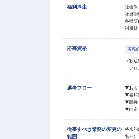
福利厚生
社会保
社員割
各種研
制服貸
応募資格
実務
＜歓迎
・フロ
選考フロー
▼おも
▼書類
▼面接
▼内定
従事すべき業務の変更の
将来的
範囲
あり）