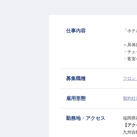
仕事内容
「ホテ
＜具体
・チェ
・客室
募集職種
フロン
雇用形態
契約社
勤務地・アクセス
福岡県福
【アク
九州自