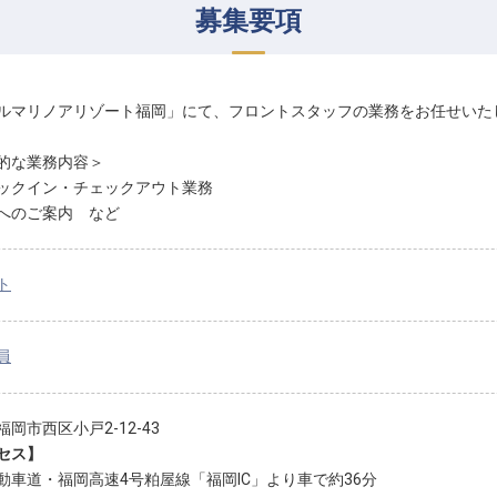
募集要項
ルマリノアリゾート福岡」にて、フロントスタッフの業務をお任せいた
的な業務内容＞
ックイン・チェックアウト業務
へのご案内 など
ト
員
岡市西区小戸2-12-43
セス】
動車道・福岡高速4号粕屋線「福岡IC」より車で約36分