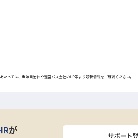
あたっては、当該自治体や運営バス会社のHP等より最新情報をご確認ください。
HR
が
サポート