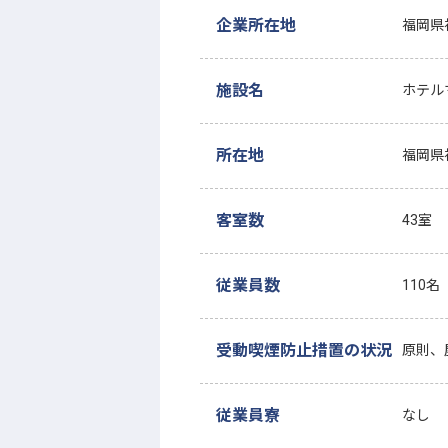
企業所在地
福岡県
施設名
ホテル
所在地
福岡県福
客室数
43室
従業員数
110名
受動喫煙防止措置の状況
原則、
従業員寮
なし