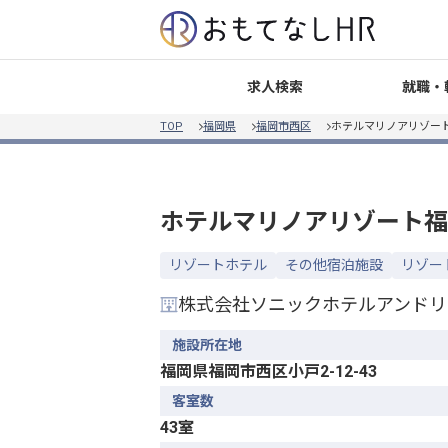
就職・
求人検索
TOP
福岡県
福岡市西区
ホテルマリノアリゾー
ホテルマリノアリゾート福
リゾートホテル
その他宿泊施設
リゾー
株式会社ソニックホテルアンドリ
施設所在地
福岡県福岡市西区小戸2-12-43
客室数
43室