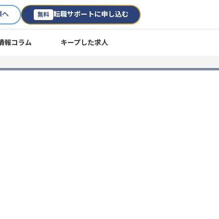
様へ
転職サポートに申し込む
無料
情報コラム
キープした求人