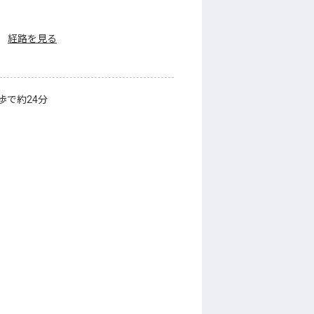
経路を見る
で約24分