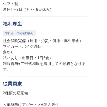
シフト制
福利厚生
寮社宅・住宅補助あり
社会保険完備（雇用・労災・健康・厚生年金）
マイカー・バイク通勤可
寮あり
賄いあり（出勤日：1日2食）
制服貸与※二部式和服を着用しての勤務となりま
す。
従業員寮
2種類の寮完備
＜単身向けアパート＞※即入居可