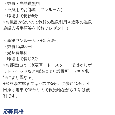
・寮費・光熱費無料
・単身用のお部屋（ワンルーム）
・職場まで徒歩5分
※お風呂がないので旅館の温泉利用＆近隣の温泉
施設入浴半額券を10枚プレゼント！
＜新築ワンルーム＞※即入居可
・寮費15,000円
・光熱費無料
・職場まで徒歩2分
※お部屋には、冷蔵庫・トースター・湯沸かしポ
ット・ベッドなど相談により設置可！（空き状
況により異なる）
※箱根湯本駅まではバスで5分。徒歩約15分。小
田原は電車で15分なので観光地ながら生活は便
利です。
応募資格