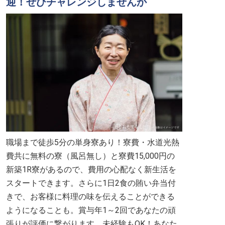
迎！ぜひチャレンジしませんか
職場まで徒歩5分の単身寮あり！寮費・水道光熱
費共に無料の寮（風呂無し）と寮費15,000円の
新築1R寮があるので、費用の心配なく新生活を
スタートできます。さらに1日2食の賄い弁当付
きで、お客様に料理の味を伝えることができる
ようになることも。賞与年1～2回であなたの頑
張りが評価に繋がります。未経験もOK！あなた