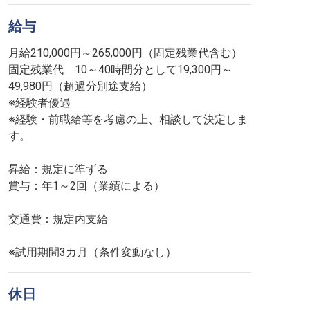
給与
月給210,000円～265,000円（固定残業代含む）
固定残業代 10～40時間分として19,300円～
49,980円（超過分別途支給）
※経験者優遇
※経験・前職給等を考慮の上、相談して決定しま
す。
昇給：規定に準ずる
賞与：年1～2回（業績による）
交通費：規定内支給
※試用期間3カ月（条件変動なし）
休日