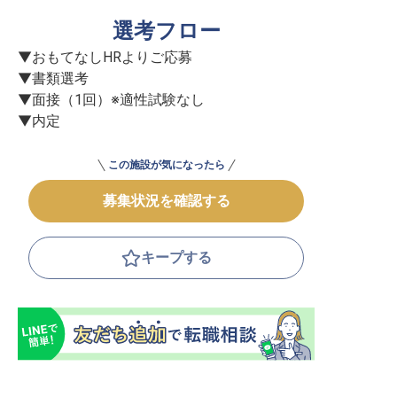
選考フロー
▼おもてなしHRよりご応募

▼書類選考

▼面接（1回）※適性試験なし

▼内定
この施設が気になったら
募集状況を確認する
キープする