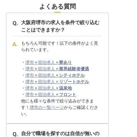
よくある質問
大阪府堺市の求人を条件で絞り込む
ことはできますか？
もちろん可能です！以下の条件がよく見
られています。
・
堺市 × 宿泊求人 ×
寮あり
・
堺市 × 宿泊求人 ×
業界経験者優遇
・
堺市 × 宿泊求人 ×
シティホテル
・
堺市 × 宿泊求人 ×
リゾートホテル
・
堺市 × 宿泊求人 ×
温泉地
・
堺市 × 宿泊求人 ×
フロント
他にも様々な条件で絞り込みができま
す！
堺市の一覧ページ
からご確認くださ
い。
自分で職場を探すのは自信が無いの