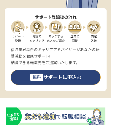
サポート登録後の流れ
サポート

電話で

マッチする

企業と

内定

登録
ヒアリング
求人をご紹介
面接
入社
宿泊業界専任のキャリアアドバイザーがあなたの転
職活動を徹底サポート!
納得できる転職先をご提案いたします。
サポートに申込む
無料