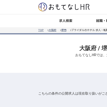
就職・
求人検索
TOP
大阪府
堺市
ブライダルのホテル 求人・転
大阪府 /
おもてなしHRでは、
こちらの条件の公開求人は現在取り扱いがご