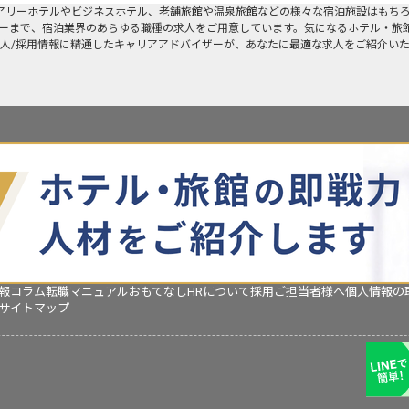
アリーホテルやビジネスホテル、老舗旅館や温泉旅館などの様々な宿泊施設はもち
ーまで、宿泊業界のあらゆる職種の求人をご用意しています。気になるホテル・旅
人/採用情報に精通したキャリアアドバイザーが、あなたに最適な求人をご紹介い
報コラム
転職マニュアル
おもてなしHRについて
採用ご担当者様へ
個人情報の
サイトマップ