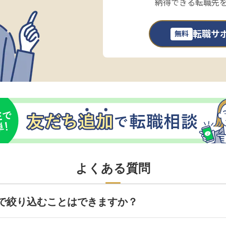
納得できる転職先
転職サ
無料
よくある質問
で絞り込むことはできますか？