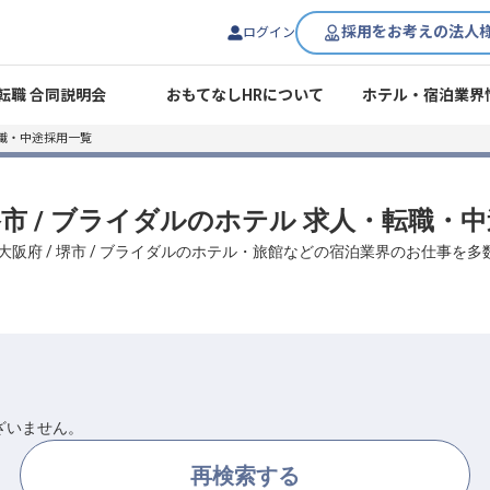
採用をお考えの法人
ログイン
転職 合同説明会
おもてなしHRについて
ホテル・宿泊業界
職・中途採用一覧
 堺市 / ブライダルのホテル 求人・転職・
大阪府 / 堺市 / ブライダルのホテル・旅館などの宿泊業界のお仕事を
ざいません。
再検索する