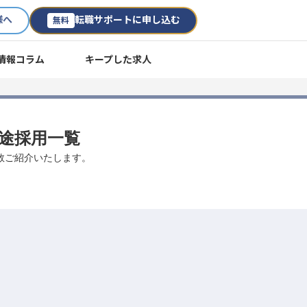
様へ
転職サポートに申し込む
無料
情報コラム
キープした求人
中途採用一覧
多数ご紹介いたします。