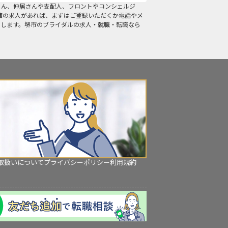
ろん、仲居さんや支配人、フロントやコンシェルジ
館の求人があれば、まずはご登録いただくか電話やメ
たします。堺市のブライダルの求人・就職・転職なら
取扱いについて
プライバシーポリシー
利用規約