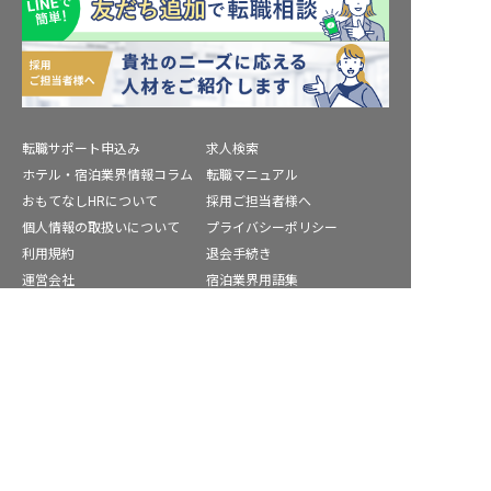
転職サポート申込み
求人検索
ホテル・宿泊業界情報コラム
転職マニュアル
おもてなしHRについて
採用ご担当者様へ
個人情報の取扱いについて
プライバシーポリシー
利用規約
退会手続き
運営会社
宿泊業界用語集
商標について
サイトマップ
堺市の求人を紹介してもらう
公式コミュニティ
株式会社ネクストビート運営サービス