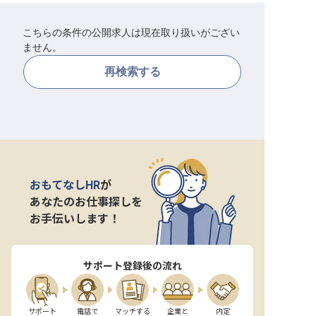
転職サポートに申し込む
無料
こちらの条件の公開求人は現在取り扱いがござい
ません。
採用をお考えの企業様へ
再検索する
おもてなしHR
が
あなたのお仕事探しを
お手伝いします！
サポート登録後の流れ
サポート

電話で

マッチする

企業と

内定
