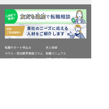
転職サポート申込み
求人検索
ホテル・宿泊業界情報コラム
転職マニュアル
おもてなしHRについて
採用ご担当者様へ
個人情報の取扱いについて
プライバシーポリシー
堺市の求人を紹介してもらう
利用規約
退会手続き
運営会社
宿泊業界用語集
商標について
サイトマップ
公式コミュニティ