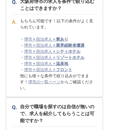
大阪府堺市の求人を条件で絞り込む
ことはできますか？
もちろん可能です！以下の条件がよく見
られています。
・
堺市 × 宿泊求人 ×
寮あり
・
堺市 × 宿泊求人 ×
業界経験者優遇
・
堺市 × 宿泊求人 ×
シティホテル
・
堺市 × 宿泊求人 ×
リゾートホテル
・
堺市 × 宿泊求人 ×
温泉地
・
堺市 × 宿泊求人 ×
フロント
他にも様々な条件で絞り込みができま
す！
堺市の一覧ページ
からご確認くださ
い。
自分で職場を探すのは自信が無いの
で、求人を紹介してもらうことは可
能ですか？