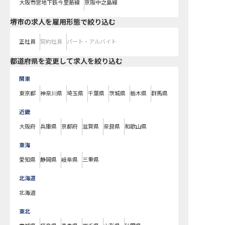
大阪市営地下鉄今里筋線
京阪中之島線
堺市の求人を雇用形態で絞り込む
正社員
契約社員
パート・アルバイト
都道府県を変更して求人を絞り込む
関東
東京都
神奈川県
埼玉県
千葉県
茨城県
栃木県
群馬県
近畿
大阪府
兵庫県
京都府
滋賀県
奈良県
和歌山県
東海
愛知県
静岡県
岐阜県
三重県
北海道
北海道
東北