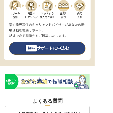
サポート

電話で

マッチする

企業と

内定

登録
ヒアリング
求人をご紹介
面接
入社
宿泊業界専任のキャリアアドバイザーがあなたの転
職活動を徹底サポート!
納得できる転職先をご提案いたします。
サポートに申込む
無料
よくある質問