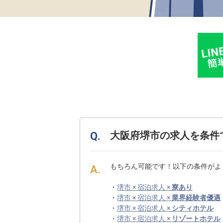
大阪府堺市の求人を条件
もちろん可能です！以下の条件がよ
・
堺市 × 宿泊求人 ×
寮あり
・
堺市 × 宿泊求人 ×
業界経験者優遇
・
堺市 × 宿泊求人 ×
シティホテル
・
堺市 × 宿泊求人 ×
リゾートホテル