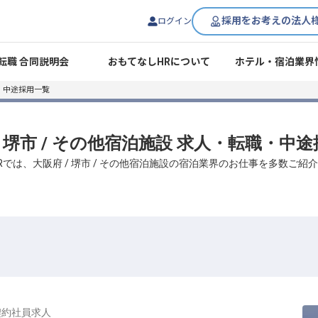
採用をお考えの法人
ログイン
転職 合同説明会
おもてなしHRについて
ホテル・宿泊業界
・中途採用一覧
/ 堺市 / その他宿泊施設 求人・転職・中
Rでは、大阪府 / 堺市 / その他宿泊施設の宿泊業界のお仕事を多数ご紹
契約社員
求人