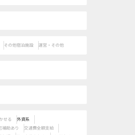
その他宿泊施設
運営・その他
かせる
外資系
宅補助あり
交通費全額支給