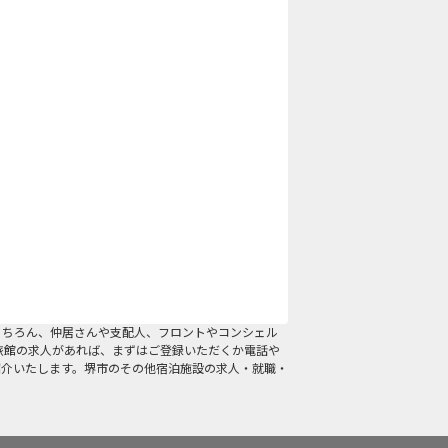
もちろん、仲居さんや支配人、フロントやコンシェル
旅館の求人があれば、まずはご登録いただくか電話や
紹介いたします。堺市のその他宿泊施設の求人・就職・