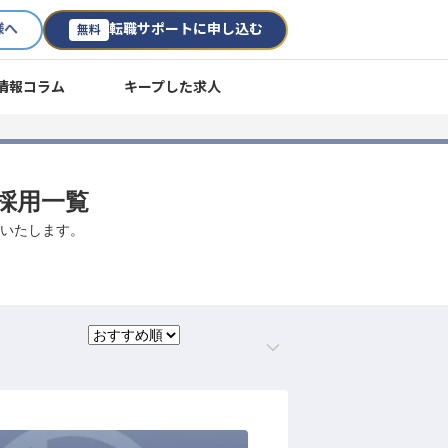
様へ
転職サポートに申し込む
無料
情報コラム
キープした求人
途採用一覧
介いたします。