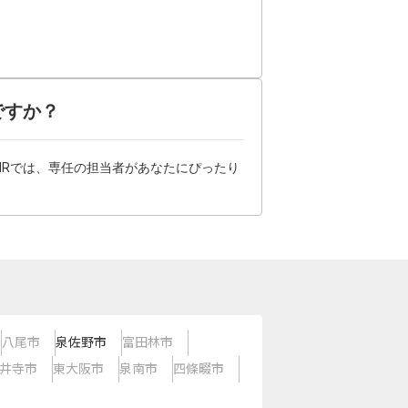
ですか？
HRでは、専任の担当者があなたにぴったり
八尾市
泉佐野市
富田林市
井寺市
東大阪市
泉南市
四條畷市