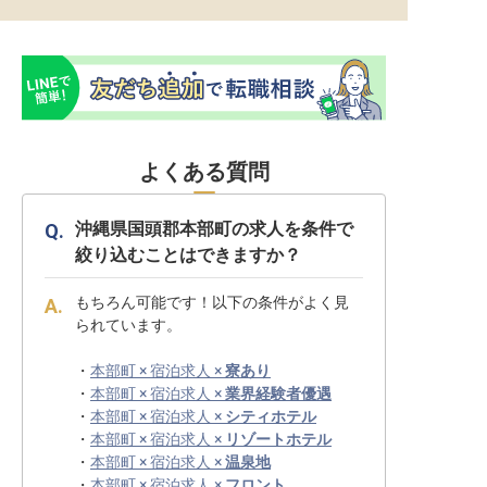
よくある質問
沖縄県国頭郡本部町の求人を条件で
絞り込むことはできますか？
もちろん可能です！以下の条件がよく見
られています。
・
本部町 × 宿泊求人 ×
寮あり
・
本部町 × 宿泊求人 ×
業界経験者優遇
・
本部町 × 宿泊求人 ×
シティホテル
・
本部町 × 宿泊求人 ×
リゾートホテル
・
本部町 × 宿泊求人 ×
温泉地
・
本部町 × 宿泊求人 ×
フロント