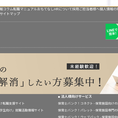
報コラム
転職マニュアル
おもてなしHRについて
採用ご担当者様へ
個人情報の
サイトマップ
法人様向けサービス
向け転職支援サイト
保育士バンク！コネクト - 保育施設向け
「学生向け」就職活動情報サイト
保育士バンク！パレット - 保育施設専門
保育士バンク！ウェブパック - 保育施設