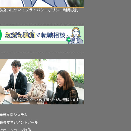
取扱いについて
プライバシーポリシー
利用規約
の業務支援システム
の職員マネジメントツール
向けホームページ制作