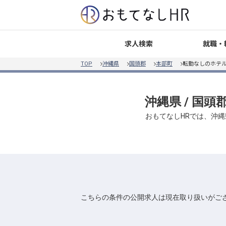
就職・
求人検索
TOP
沖縄県
国頭郡
本部町
転勤なしのホテル
沖縄県 / 国頭
おもてなしHRでは、沖縄
こちらの条件の公開求人は現在取り扱いがご