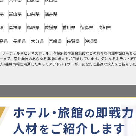
県
岩手県
山形県
秋田県
県
富山県
山梨県
福井県
県
島根県
鳥取県
愛媛県
香川県
徳島県
高知県
島県
長崎県
大分県
宮崎県
佐賀県
沖縄県
アリーホテルやビジネスホテル、老舗旅館や温泉旅館などの様々な宿泊施設はもち
ーまで、宿泊業界のあらゆる職種の求人をご用意しています。気になるホテル・旅
人/採用情報に精通したキャリアアドバイザーが、あなたに最適な求人をご紹介い