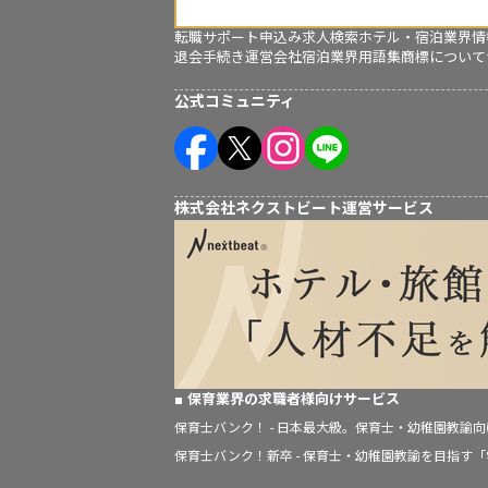
転職サポート申込み
求人検索
ホテル・宿泊業界情
退会手続き
運営会社
宿泊業界用語集
商標について
公式コミュニティ
株式会社ネクストビート運営サービス
保育業界の求職者様向けサービス
保育士バンク！ - 日本最大級。保育士・幼稚園教諭
保育士バンク！新卒 - 保育士・幼稚園教諭を目指す