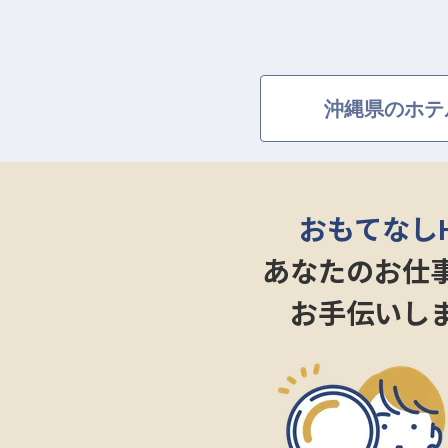
沖縄県のホテ
おもてなし
あなたのお仕
お手伝いし