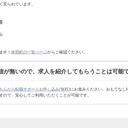
く見られています。
遇
ル
ます！
本部町の一覧ページ
からご確認ください。
信が無いので、求人を紹介してもらうことは可能
ちらから転職サポートお申し込み(無料)
にお進みください。おもてなし
すので、安心してご利用いただくことが可能です。