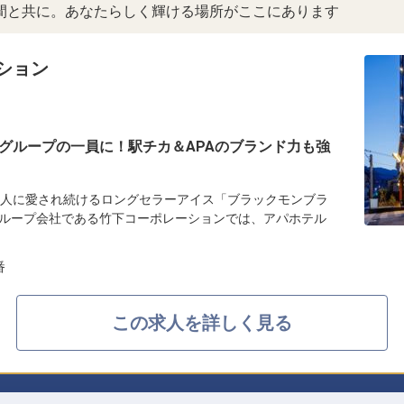
間と共に。あなたらしく輝ける場所がここにあります
ション
グループの一員に！駅チカ＆APAのブランド力も強
の人に愛され続けるロングセラーアイス「ブラックモンブラ
ループ会社である竹下コーポレーションでは、アパホテル
番
この求人を詳しく見る