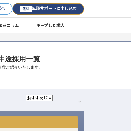
様へ
転職サポートに申し込む
無料
情報コラム
キープした求人
職・中途採用一覧
を多数ご紹介いたします。