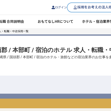
採用をお考えの法人
ログイン
転職 合同説明会
おもてなしHRについて
ホテル・宿泊業界
人・転職・中途採用一覧
頭郡 / 本部町 / 宿泊のホテル 求人・転
縄県 / 国頭郡 / 本部町 / 宿泊のホテル・旅館などの宿泊業界のお仕事