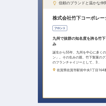
信頼のブランドと温かな仲
株式会社竹下コーポレー
フロント
九州で抜群の知名度を誇る竹下
み
誕生から55年、九州を中心に多く
ン」。その生みの親、竹下製菓のグ
のフランチャイジーとして、3…
佐賀県佐賀市駅前中央1丁目164