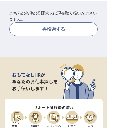
転職サポートに申し込む
無料
こちらの条件の公開求人は現在取り扱いがござい
ません。
採用をお考えの企業様へ
再検索する
おもてなしHR
が
あなたのお仕事探しを
お手伝いします！
サポート登録後の流れ
サポート

電話で

マッチする

企業と

内定
