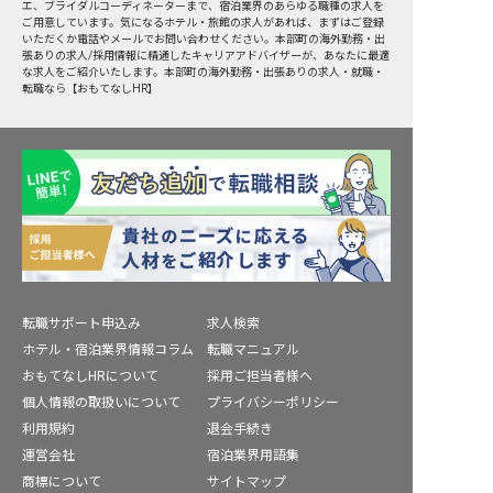
エ、ブライダルコーディネーターまで、宿泊業界のあらゆる職種の求人を
ご用意しています。気になるホテル・旅館の求人があれば、まずはご登録
いただくか電話やメールでお問い合わせください。本部町の海外勤務・出
張ありの求人/採用情報に精通したキャリアアドバイザーが、あなたに最適
な求人をご紹介いたします。本部町の海外勤務・出張ありの求人・就職・
転職なら【おもてなしHR】
転職サポート申込み
求人検索
ホテル・宿泊業界情報コラム
転職マニュアル
おもてなしHRについて
採用ご担当者様へ
個人情報の取扱いについて
プライバシーポリシー
利用規約
退会手続き
運営会社
宿泊業界用語集
商標について
サイトマップ