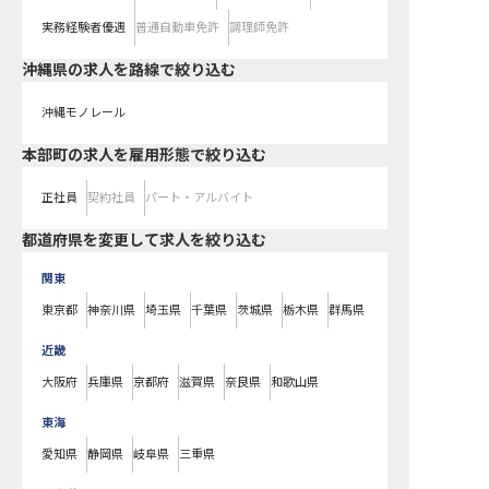
実務経験者優遇
普通自動車免許
調理師免許
沖縄県
の求人を路線で絞り込む
沖縄モノレール
本部町の求人を雇用形態で絞り込む
正社員
契約社員
パート・アルバイト
都道府県を変更して求人を絞り込む
関東
東京都
神奈川県
埼玉県
千葉県
茨城県
栃木県
群馬県
近畿
大阪府
兵庫県
京都府
滋賀県
奈良県
和歌山県
東海
愛知県
静岡県
岐阜県
三重県